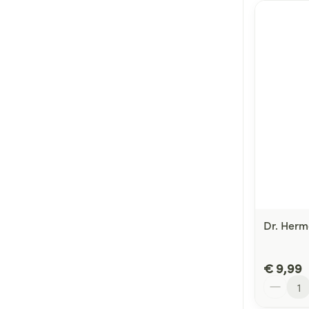
Dr. Herm
€ 9,99
Aantal