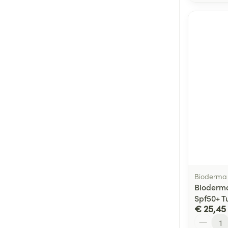
Bioderma
Bioderm
Spf50+ T
€ 25,45
Aantal