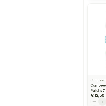
Compeed
Compeed 
Patchs 7
€ 12,50
Aantal