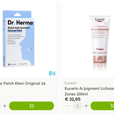
a Patch Klein Original 24
Eucerin
Eucerin A/pigment Lichaa
Zones 200ml
€ 32,95
Aantal