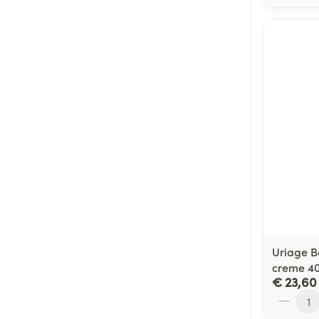
Uriage B
creme 4
€ 23,60
Aantal