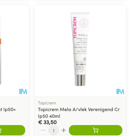
Topicrem
nt Ip50+
Topicrem Mela A/vlek Verenigend Cr
Ip50 40ml
€ 33,50
Aantal