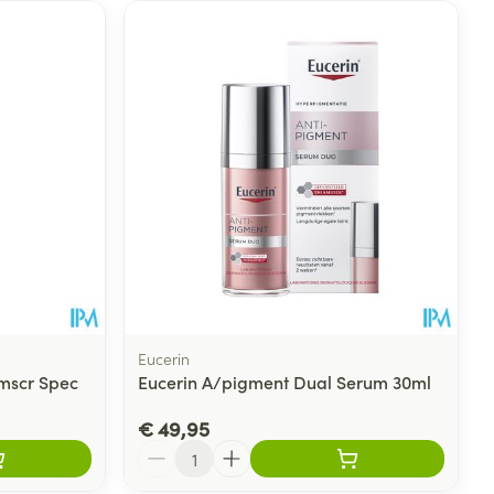
Eucerin
mscr Spec
Eucerin A/pigment Dual Serum 30ml
€ 49,95
Aantal