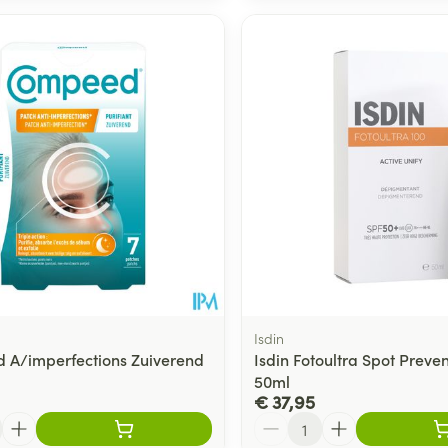
Isdin
A/imperfections Zuiverend
Isdin Fotoultra Spot Preve
50ml
€ 37,95
Aantal