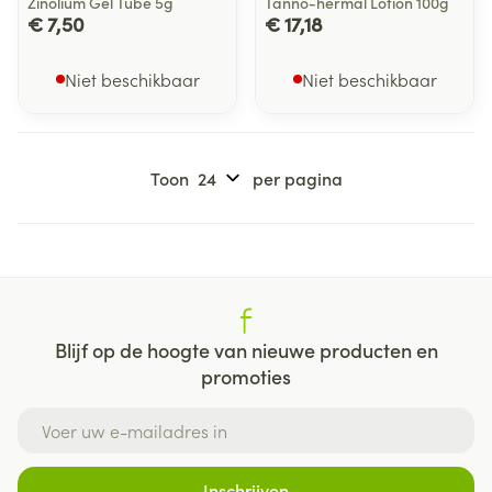
Zinolium Gel Tube 5g
Tanno-hermal Lotion 100g
€ 7,50
€ 17,18
Niet beschikbaar
Niet beschikbaar
Toon
per pagina
Blijf op de hoogte van nieuwe producten en
promoties
E-mail adres
Inschrijven