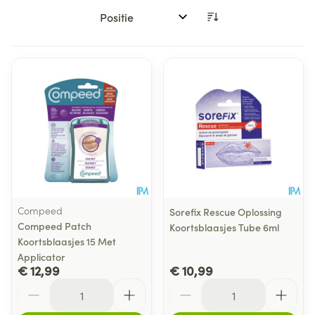
Sorteer op:
Compeed
Sorefix Rescue Oplossing
Compeed Patch
Koortsblaasjes Tube 6ml
Koortsblaasjes 15 Met
Applicator
€ 12,99
€ 10,99
Aantal
Aantal