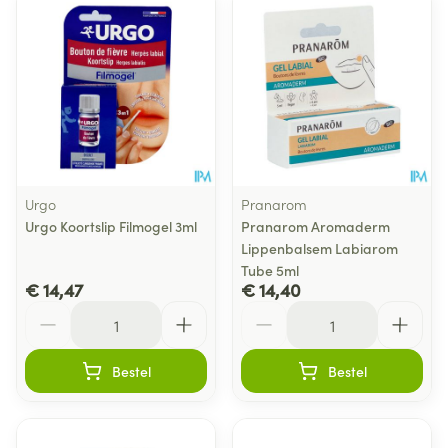
Urgo
Pranarom
Urgo Koortslip Filmogel 3ml
Pranarom Aromaderm
Lippenbalsem Labiarom
Tube 5ml
€ 14,47
€ 14,40
Aantal
Aantal
Bestel
Bestel