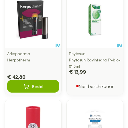
Arkopharma
Phytosun
Herpotherm
Phytosun Ravintsara Fr-bio-
01 5ml
€ 13,99
€ 42,80
Niet beschikbaar
Bestel