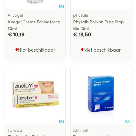
A. Vogel
physalis
A.vogel Creme Echinaforce
Physalis Roll-on Erpe Stop
30ml
Bio 10ml
€ 10,19
€ 13,50
Niet beschikbaar
Niet beschikbaar
Takeda
Almirall