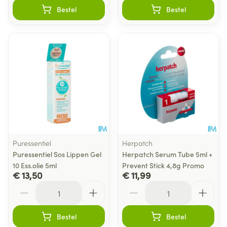
Bestel
Bestel
Puressentiel
Herpatch
Puressentiel Sos Lippen Gel
Herpatch Serum Tube 5ml +
10 Ess.olie 5ml
Prevent Stick 4,8g Promo
€ 13,50
€ 11,99
Aantal
Aantal
Bestel
Bestel