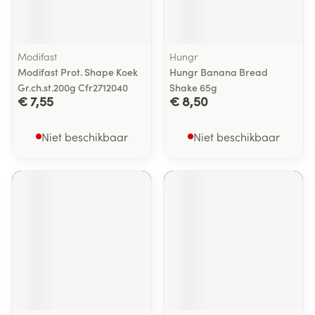
Modifast
Hungr
Modifast Prot. Shape Koek
Hungr Banana Bread
Gr.ch.st.200g Cfr2712040
Shake 65g
€ 7,55
€ 8,50
Niet beschikbaar
Niet beschikbaar