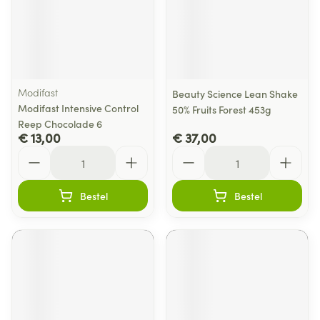
Modifast
Beauty Science Lean Shake
Modifast Intensive Control
50% Fruits Forest 453g
Reep Chocolade 6
€ 13,00
€ 37,00
Aantal
Aantal
Bestel
Bestel