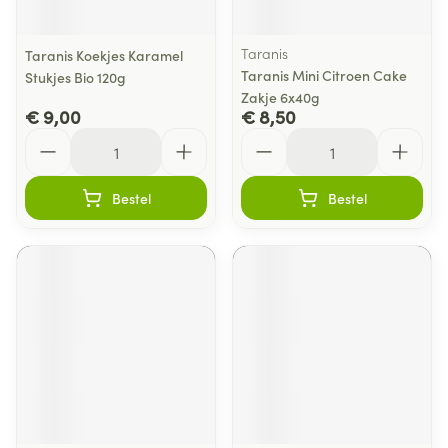
Taranis
Taranis Koekjes Karamel
Taranis Mini Citroen Cake
Stukjes Bio 120g
Zakje 6x40g
€ 9,00
€ 8,50
Aantal
Aantal
Bestel
Bestel