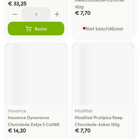
€ 33,25
162g
Aantal
€ 7,70
Niet beschikbaar
Bestel
Inovance
Modifast
Inovance Dynovance
Modifast Protiplus Reep
Chocolade Zakje 5 Ca066
Chocolade-kokos 162g
€ 14,20
€ 7,70