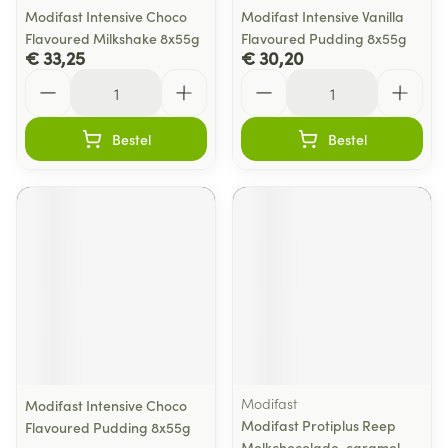
Modifast Intensive Choco
Modifast Intensive Vanilla
Flavoured Milkshake 8x55g
Flavoured Pudding 8x55g
€ 33,25
€ 30,20
Aantal
Aantal
Bestel
Bestel
Modifast
Modifast Intensive Choco
Modifast Protiplus Reep
Flavoured Pudding 8x55g
Melkchocolade-caramel