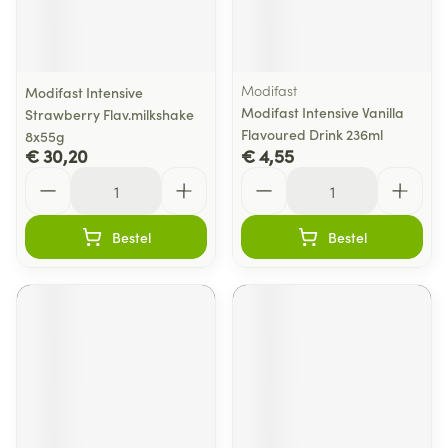
Modifast
Modifast Intensive
Modifast Intensive Vanilla
Strawberry Flav.milkshake
Flavoured Drink 236ml
8x55g
€ 30,20
€ 4,55
Aantal
Aantal
Bestel
Bestel