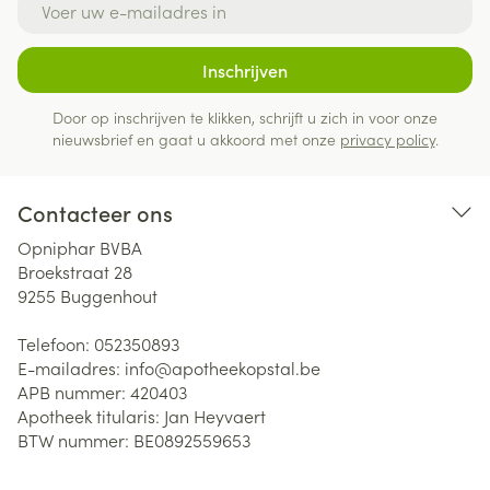
Inschrijven
Door op inschrijven te klikken, schrijft u zich in voor onze
nieuwsbrief en gaat u akkoord met onze
privacy policy
.
Contacteer ons
Opniphar BVBA
Broekstraat 28
9255
Buggenhout
Telefoon:
052350893
E-mailadres:
info@
apotheekopstal.be
APB nummer:
420403
Apotheek titularis:
Jan Heyvaert
BTW nummer:
BE0892559653