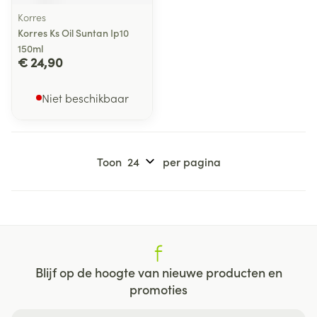
Korres
Korres Ks Oil Suntan Ip10
150ml
€ 24,90
Niet beschikbaar
Toon
per pagina
Blijf op de hoogte van nieuwe producten en
promoties
E-mail adres