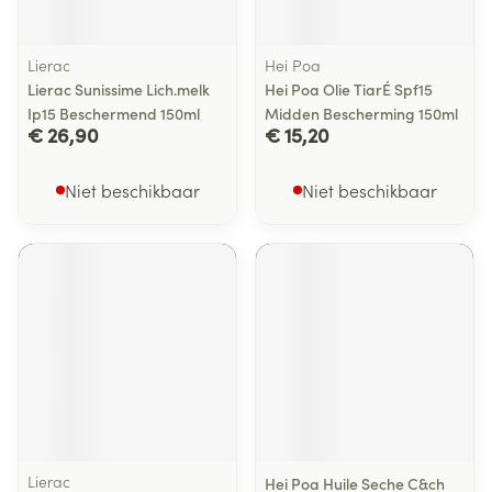
Lierac
Hei Poa
Lierac Sunissime Lich.melk
Hei Poa Olie TiarÉ Spf15
Ip15 Beschermend 150ml
Midden Bescherming 150ml
€ 26,90
€ 15,20
Niet beschikbaar
Niet beschikbaar
Lierac
Hei Poa Huile Seche C&ch