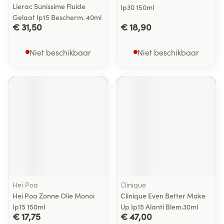
Lierac Sunissime Fluide
Ip30 150ml
Gelaat Ip15 Bescherm. 40ml
€ 31,50
€ 18,90
Niet beschikbaar
Niet beschikbaar
Hei Poa
Clinique
Hei Poa Zonne Olie Monoi
Clinique Even Better Make
Ip15 150ml
Up Ip15 Alanti Blem.30ml
€ 17,75
€ 47,00