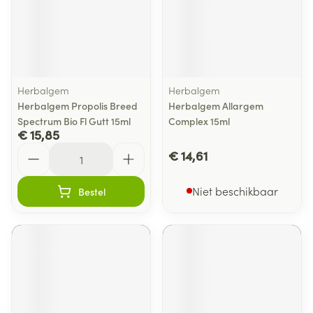
Herbalgem
Herbalgem
Herbalgem Propolis Breed
Herbalgem Allargem
Spectrum Bio Fl Gutt 15ml
Complex 15ml
€ 15,85
Aantal
€ 14,61
Niet beschikbaar
Bestel