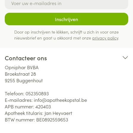
Inschrijven
Door op inschrijven te klikken, schrijft u zich in voor onze
nieuwsbrief en gaat u akkoord met onze
privacy policy
.
Contacteer ons
Opniphar BVBA
Broekstraat 28
9255
Buggenhout
Telefoon:
052350893
E-mailadres:
info@
apotheekopstal.be
APB nummer:
420403
Apotheek titularis:
Jan Heyvaert
BTW nummer:
BE0892559653