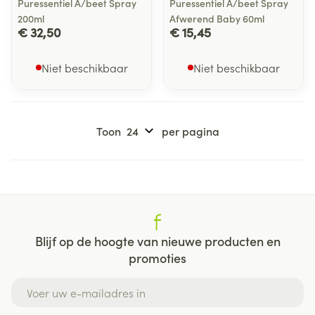
Puressentiel A/beet Spray
Puressentiel A/beet Spray
200ml
Afwerend Baby 60ml
€ 32,50
€ 15,45
Niet beschikbaar
Niet beschikbaar
Toon
per pagina
Blijf op de hoogte van nieuwe producten en
promoties
E-mail adres