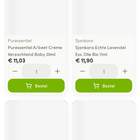
Puressentiel
Sjankara
Puressentiel A/beet Creme
Sjankara Echte Lavendel
Verzachtend Baby 30ml
Ess. Olie Bio 11ml
€ 11,03
€ 11,90
Aantal
Aantal
Bestel
Bestel