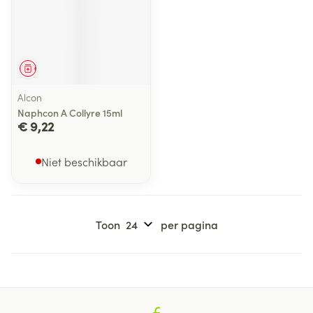
Geneesmiddel
Alcon
Naphcon A Collyre 15ml
€ 9,22
Niet beschikbaar
Toon
per pagina