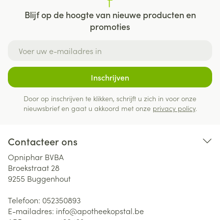
Blijf op de hoogte van nieuwe producten en
promoties
E-mail adres
Inschrijven
Door op inschrijven te klikken, schrijft u zich in voor onze
nieuwsbrief en gaat u akkoord met onze
privacy policy
.
Contacteer ons
Opniphar BVBA
Broekstraat 28
9255
Buggenhout
Telefoon:
052350893
E-mailadres:
info@
apotheekopstal.be