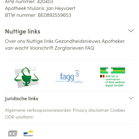
APB nummer:
420403
Apotheek titularis:
Jan Heyvaert
BTW nummer:
BE0892559653
Nuttige links
Over ons
Nuttige links
Gezondheidsnieuws
Apotheker
van wacht
Voorschrift
Zorgtarieven
FAQ
Juridische links
Algemene verkoopsvoorwaarden
Privacy disclaimer
Cookies
ODR-platform