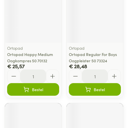
Ortopad
Ortopad
Ortopad Happy Medium
Ortopad Regular For Boys
Oogkompres 50 70132
Oogpleister 50 73324
€ 25,57
€ 28,48
Aantal
Aantal
Bestel
Bestel