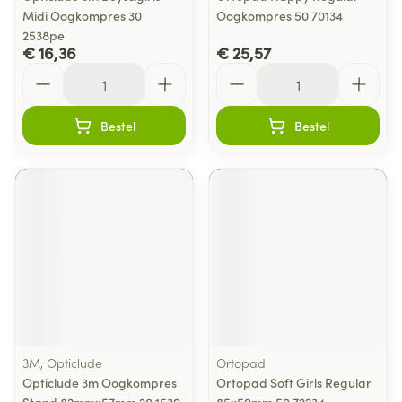
Midi Oogkompres 30
Oogkompres 50 70134
2538pe
€ 16,36
€ 25,57
Aantal
Aantal
Bestel
Bestel
3M, Opticlude
Ortopad
Opticlude 3m Oogkompres
Ortopad Soft Girls Regular