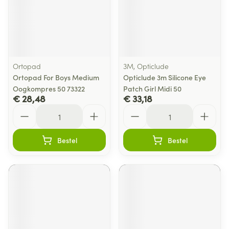
Ortopad
3M, Opticlude
Ortopad For Boys Medium
Opticlude 3m Silicone Eye
Oogkompres 50 73322
Patch Girl Midi 50
€ 28,48
€ 33,18
Aantal
Aantal
Bestel
Bestel