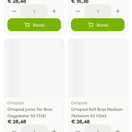
€ 28,48
€ 16,36
Aantal
Aantal
Bestel
Bestel
Ortopad
Ortopad
Ortopad Junior For Boys
Ortopad Soft Boys Medium
Oogpleister 50 73321
76x54mm 50 72242
€ 28,48
€ 28,48
Aantal
Aantal