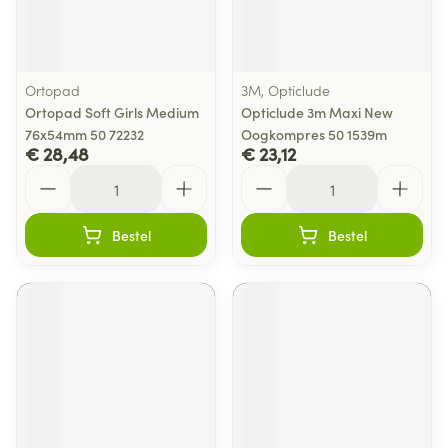
Ortopad
3M, Opticlude
Ortopad Soft Girls Medium
Opticlude 3m Maxi New
76x54mm 50 72232
Oogkompres 50 1539m
€ 28,48
€ 23,12
Aantal
Aantal
Bestel
Bestel