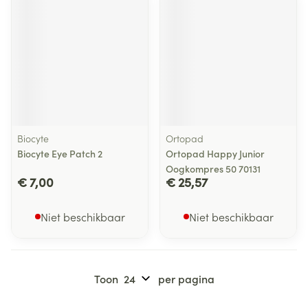
Biocyte
Ortopad
Biocyte Eye Patch 2
Ortopad Happy Junior
Oogkompres 50 70131
€ 7,00
€ 25,57
Niet beschikbaar
Niet beschikbaar
Toon
per pagina
Pagina's