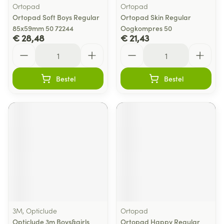
Ortopad
Ortopad
Ortopad Soft Boys Regular
Ortopad Skin Regular
85x59mm 50 72244
Oogkompres 50
€ 28,48
€ 21,43
Aantal
Aantal
Bestel
Bestel
3M, Opticlude
Ortopad
Opticlude 3m Boys&girls
Ortopad Happy Regular