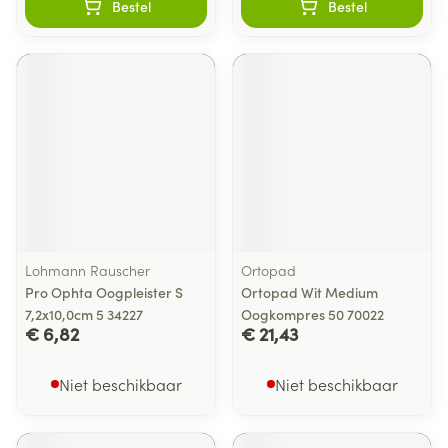
Bestel
Bestel
Lohmann Rauscher
Ortopad
Pro Ophta Oogpleister S
Ortopad Wit Medium
7,2x10,0cm 5 34227
Oogkompres 50 70022
€ 6,82
€ 21,43
Niet beschikbaar
Niet beschikbaar