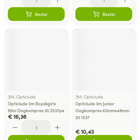
Bestel
Bestel
3M, Opticlude
3M, Opticlude
Opticlude 3m Boys&girls
Opticlude 3m Junior
Mini Oogkompres 30 2537pe
Oogkompres 63mmx48mm
€ 16,36
20 1537
Aantal
€ 10,43