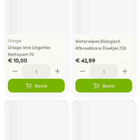
Uriage
Waterwipes Biologisch
Uriage 1ere Lingettes
Afbreekbare Doekjes 720
Nettoyant 70
€ 10,00
€ 42,99
Aantal
Aantal
Bestel
Bestel