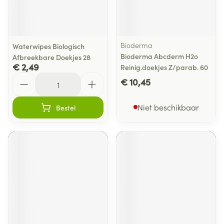
Bioderma
Waterwipes Biologisch
Bioderma Abcderm H2o
Afbreekbare Doekjes 28
€ 2,49
Reinig.doekjes Z/parab. 60
Aantal
€ 10,45
Niet beschikbaar
Bestel