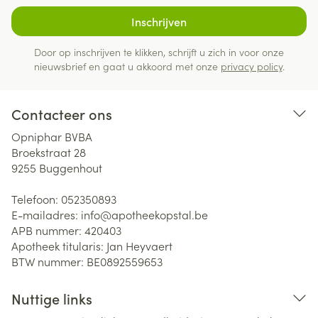
Inschrijven
Door op inschrijven te klikken, schrijft u zich in voor onze
nieuwsbrief en gaat u akkoord met onze
privacy policy
.
Contacteer ons
Opniphar BVBA
Broekstraat 28
9255
Buggenhout
Telefoon:
052350893
E-mailadres:
info@
apotheekopstal.be
APB nummer:
420403
Apotheek titularis:
Jan Heyvaert
BTW nummer:
BE0892559653
Nuttige links