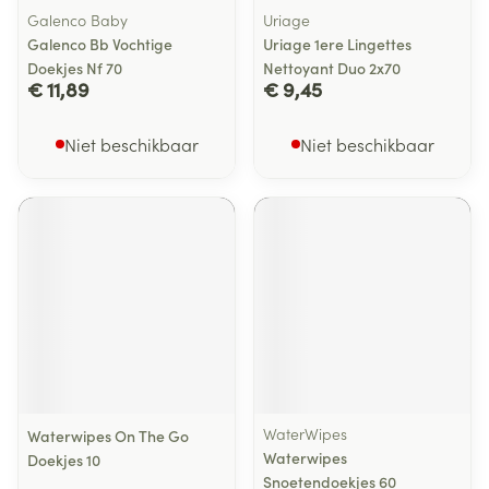
Galenco Baby
Uriage
Galenco Bb Vochtige
Uriage 1ere Lingettes
Doekjes Nf 70
Nettoyant Duo 2x70
€ 11,89
€ 9,45
Niet beschikbaar
Niet beschikbaar
WaterWipes
Waterwipes On The Go
Waterwipes
Doekjes 10
Snoetendoekjes 60