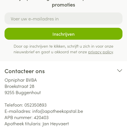
promoties
E-mail adres
Inschrijven
Door op inschrijven te klikken, schrijft u zich in voor onze
nieuwsbrief en gaat u akkoord met onze
privacy policy
.
Contacteer ons
Opniphar BVBA
Broekstraat 28
9255
Buggenhout
Telefoon:
052350893
E-mailadres:
info@
apotheekopstal.be
APB nummer:
420403
Apotheek titularis:
Jan Heyvaert