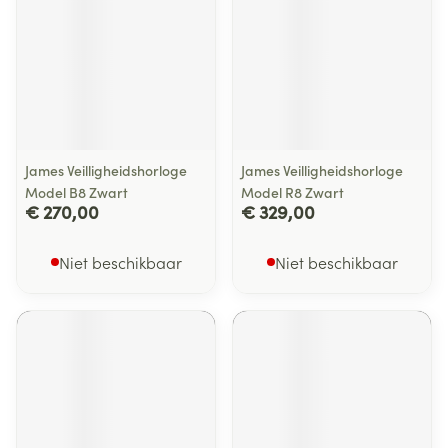
James Veilligheidshorloge
James Veilligheidshorloge
Model B8 Zwart
Model R8 Zwart
€ 270,00
€ 329,00
Niet beschikbaar
Niet beschikbaar