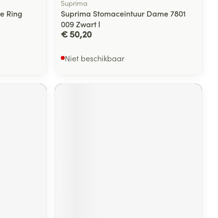
Suprima
e Ring
Suprima Stomaceintuur Dame 7801
009 Zwart l
€ 50,20
Niet beschikbaar