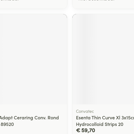
Convatec
r Adapt Ceraring Conv. Rond
Esenta Thin Curve Xl 3x15
 89520
Hydrocolloid Strips 20
€ 59,70