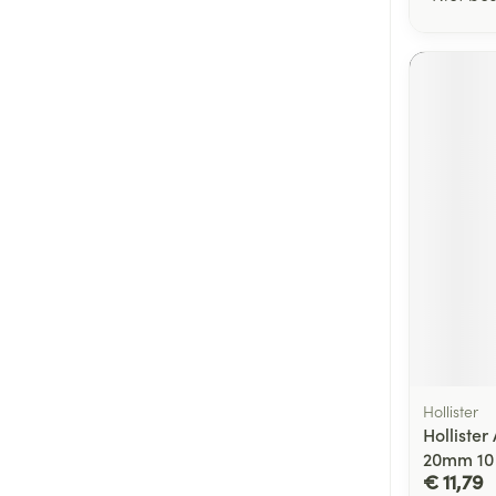
Hollister
Holliste
20mm 10
€ 11,79