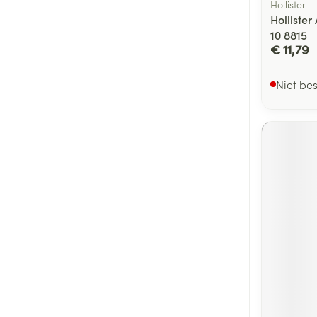
Hollister
Holliste
10 8815
€ 11,79
Niet be