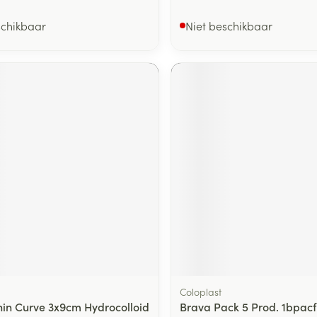
schikbaar
Niet beschikbaar
Coloplast
hin Curve 3x9cm Hydrocolloid
Brava Pack 5 Prod. 1bpacf