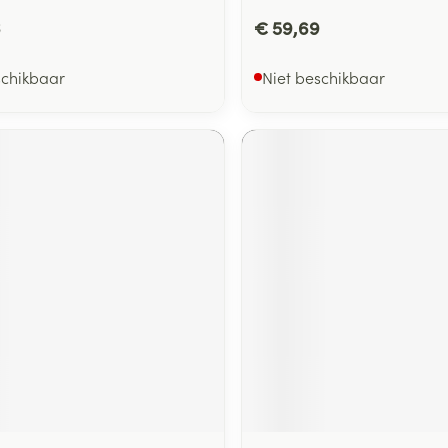
6
€ 59,69
schikbaar
Niet beschikbaar