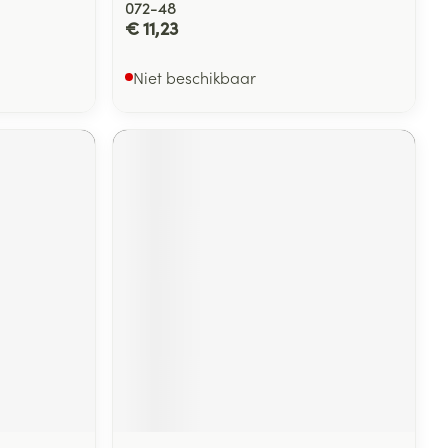
072-48
€ 11,23
Niet beschikbaar