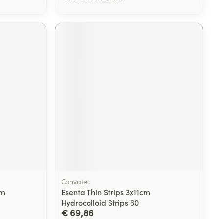
Convatec
cm
Esenta Thin Strips 3x11cm
Hydrocolloid Strips 60
€ 69,86