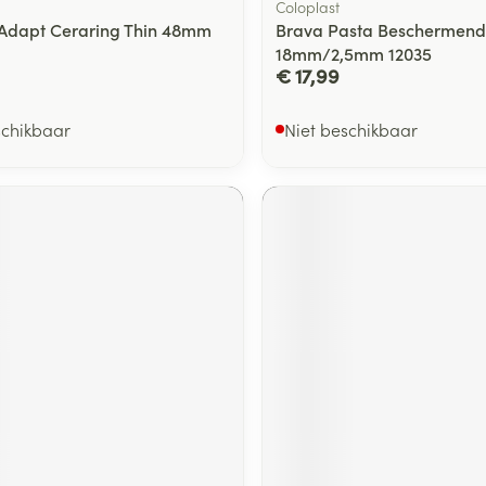
Coloplast
r Adapt Ceraring Thin 48mm
Brava Pasta Beschermend
18mm/2,5mm 12035
€ 17,99
schikbaar
Niet beschikbaar