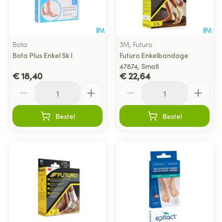
Bota
3M, Futuro
Bota Plus Enkel Sk l
Futuro Enkelbandage
47874, Small
€ 18,40
€ 22,64
Aantal
Aantal
Bestel
Bestel