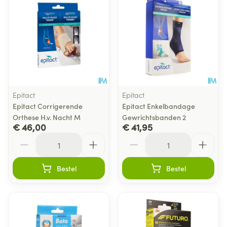
Epitact
Epitact
Epitact Corrigerende
Epitact Enkelbandage
Orthese H.v. Nacht M
Gewrichtsbanden 2
€ 46,00
€ 41,95
Aantal
Aantal
Bestel
Bestel