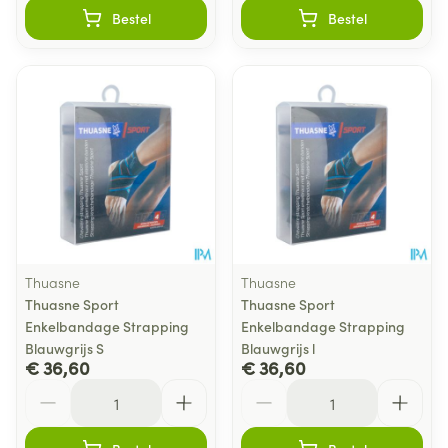
Bestel
Bestel
Thuasne
Thuasne
Thuasne Sport
Thuasne Sport
Enkelbandage Strapping
Enkelbandage Strapping
Blauwgrijs S
Blauwgrijs l
€ 36,60
€ 36,60
Aantal
Aantal