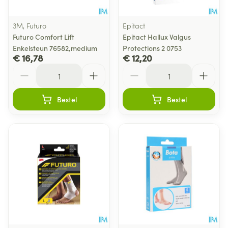
3M, Futuro
Epitact
Futuro Comfort Lift
Epitact Hallux Valgus
Enkelsteun 76582,medium
Protections 2 0753
€ 16,78
€ 12,20
Aantal
Aantal
Bestel
Bestel