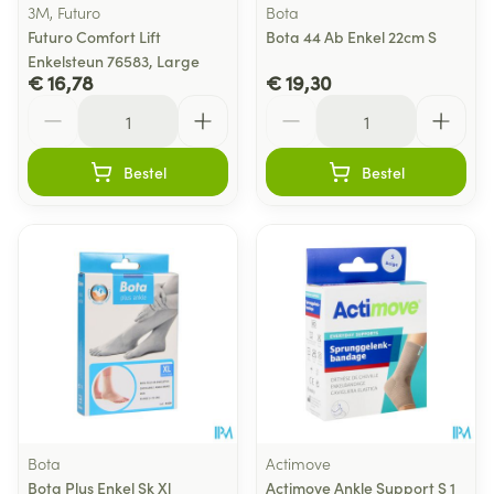
3M, Futuro
Bota
Futuro Comfort Lift
Bota 44 Ab Enkel 22cm S
Enkelsteun 76583, Large
€ 16,78
€ 19,30
Aantal
Aantal
Bestel
Bestel
Bota
Actimove
Bota Plus Enkel Sk Xl
Actimove Ankle Support S 1