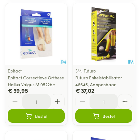
Epitact
3M, Futuro
Epitact Correctieve Orthese
Futuro Enkelstabilisator
Hallux Valgus M 0522be
46645, Aanpasbaar
€ 39,95
€ 37,02
Aantal
Aantal
Bestel
Bestel