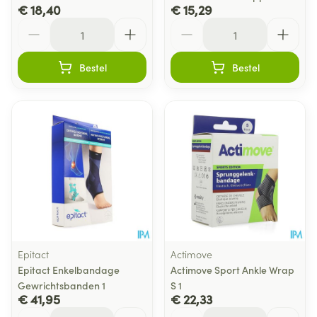
€ 18,40
€ 15,29
Aantal
Aantal
Bestel
Bestel
Epitact
Actimove
Epitact Enkelbandage
Actimove Sport Ankle Wrap
Gewrichtsbanden 1
S 1
€ 41,95
€ 22,33
Aantal
Aantal