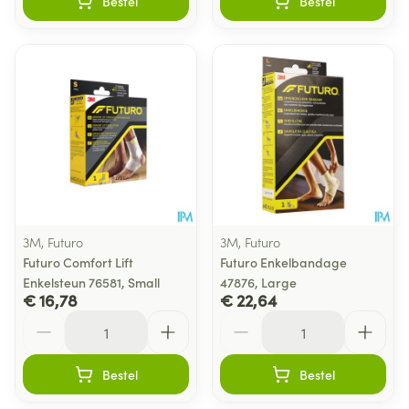
Bestel
Bestel
3M, Futuro
3M, Futuro
Futuro Comfort Lift
Futuro Enkelbandage
Enkelsteun 76581, Small
47876, Large
€ 16,78
€ 22,64
Aantal
Aantal
Bestel
Bestel