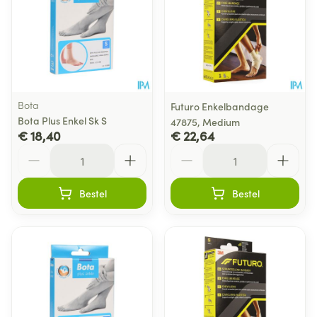
Bota
Futuro Enkelbandage
Bota Plus Enkel Sk S
47875, Medium
€ 18,40
€ 22,64
Aantal
Aantal
Bestel
Bestel