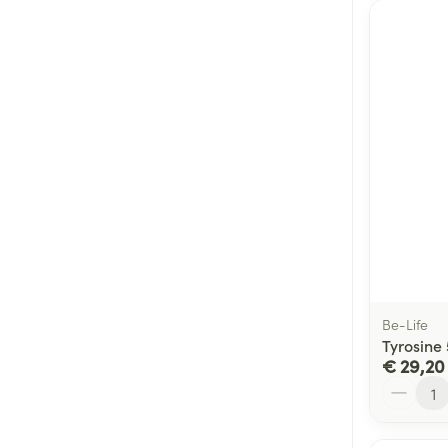
Be-Life
Tyrosine 
€ 29,20
Aantal