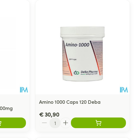
Amino 1000 Caps 120 Deba
x500mg
€ 30,90
Aantal