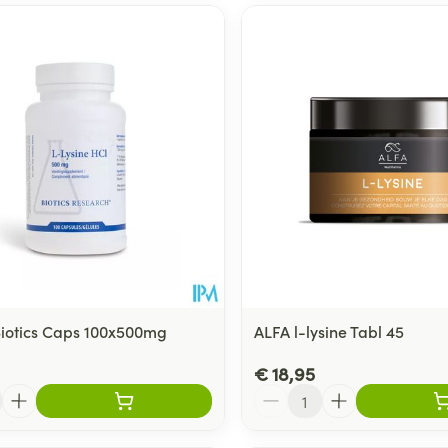
 Biotics Caps 100x500mg
ALFA l-lysine Tabl 45
€ 18,95
Aantal