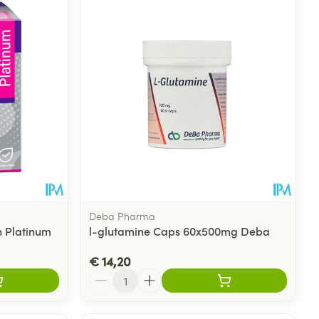
Deba Pharma
n Platinum
l-glutamine Caps 60x500mg Deba
€ 14,20
Aantal