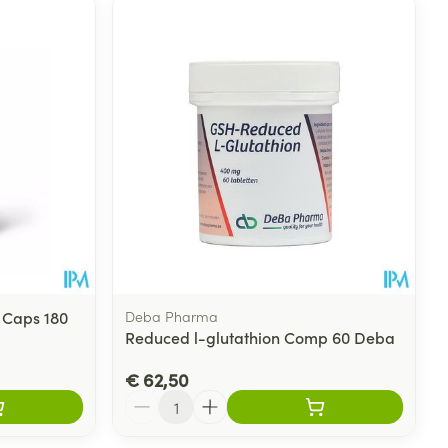
 Caps 180
Deba Pharma
Reduced l-glutathion Comp 60 Deba
€ 62,50
Aantal