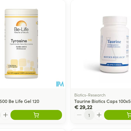
Biotics-Research
500 Be Life Gel 120
Taurine Biotics Caps 100
€ 29,22
Aantal