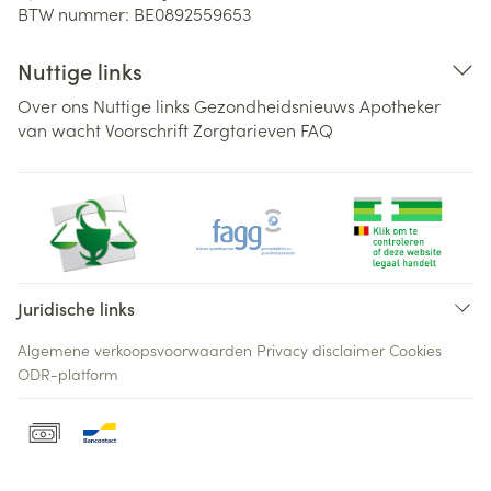
BTW nummer:
BE0892559653
Nuttige links
Over ons
Nuttige links
Gezondheidsnieuws
Apotheker
van wacht
Voorschrift
Zorgtarieven
FAQ
Juridische links
Algemene verkoopsvoorwaarden
Privacy disclaimer
Cookies
ODR-platform