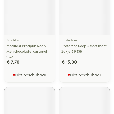
Modifast
Proteifine
Modifast Protiplus Reep
Proteifine Soep Assortiment
Melkchocolade-caramel
Zakje 5 P338
162g
€ 7,70
€ 15,00
Niet beschikbaar
Niet beschikbaar