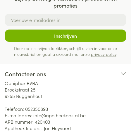
promoties
E-mail adres
Inschrijven
Door op inschrijven te klikken, schrijft u zich in voor onze
nieuwsbrief en gaat u akkoord met onze
privacy policy
.
Contacteer ons
Opniphar BVBA
Broekstraat 28
9255
Buggenhout
Telefoon:
052350893
E-mailadres:
info@
apotheekopstal.be
APB nummer:
420403
Apotheek titularis:
Jan Heyvaert