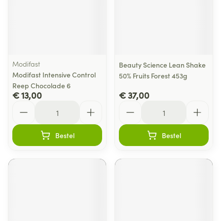
Modifast
Beauty Science Lean Shake
Modifast Intensive Control
50% Fruits Forest 453g
Reep Chocolade 6
€ 13,00
€ 37,00
Aantal
Aantal
Bestel
Bestel