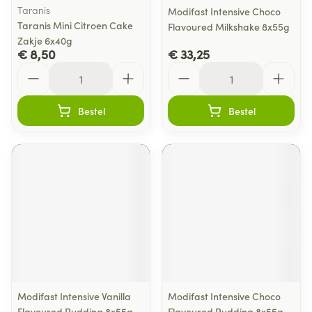
Taranis
Modifast Intensive Choco
Taranis Mini Citroen Cake
Flavoured Milkshake 8x55g
Zakje 6x40g
€ 8,50
€ 33,25
Aantal
Aantal
Bestel
Bestel
Modifast Intensive Vanilla
Modifast Intensive Choco
Flavoured Pudding 8x55g
Flavoured Pudding 8x55g