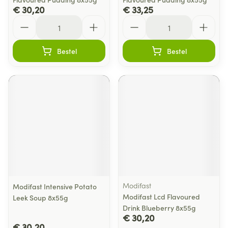
€ 30,20
€ 33,25
Aantal
Aantal
Bestel
Bestel
Modifast
Modifast Intensive Potato
Modifast Lcd Flavoured
Leek Soup 8x55g
Drink Blueberry 8x55g
€ 30,20
€ 30,20