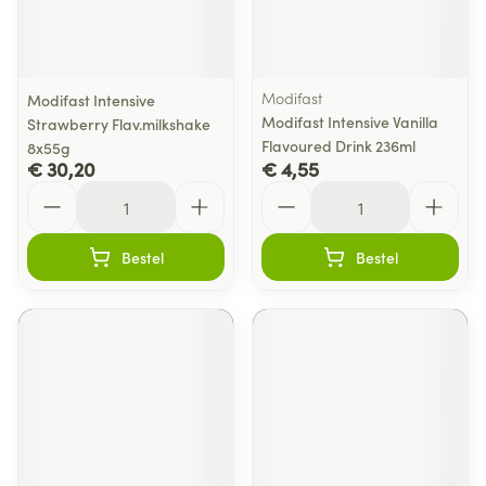
Modifast
Modifast Intensive
Modifast Intensive Vanilla
Strawberry Flav.milkshake
Flavoured Drink 236ml
8x55g
€ 30,20
€ 4,55
Aantal
Aantal
Bestel
Bestel