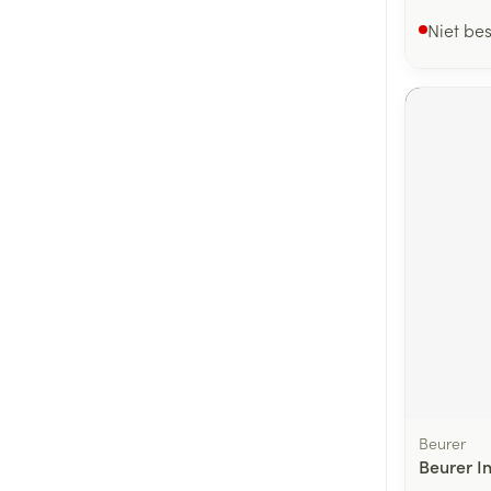
Niet be
Beurer
Beurer I