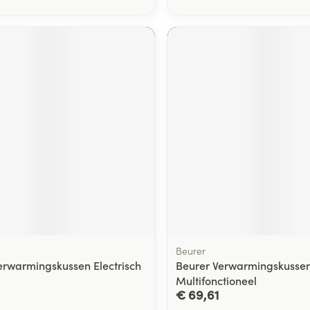
Beurer
erwarmingskussen Electrisch
Beurer Verwarmingskusse
Multifonctioneel
€ 69,61