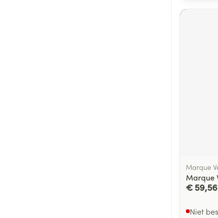
Marque Ve
Marque V
€ 59,56
Niet be