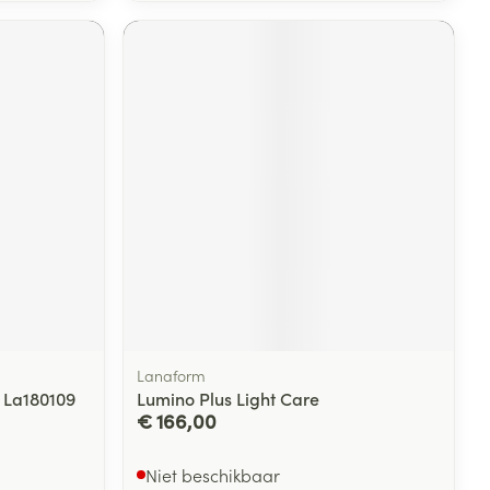
Lanaform
c La180109
Lumino Plus Light Care
€ 166,00
Niet beschikbaar