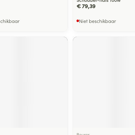
€ 79,39
schikbaar
Niet beschikbaar
Beurer