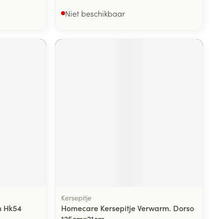
Niet beschikbaar
Kersepitje
n Hk54
Homecare Kersepitje Verwarm. Dorso
125cmx21cm