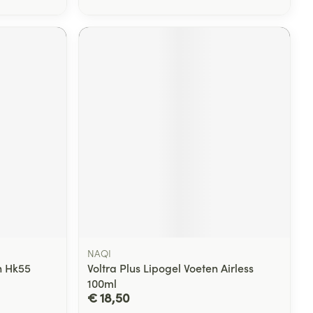
NAQI
n Hk55
Voltra Plus Lipogel Voeten Airless
100ml
€ 18,50