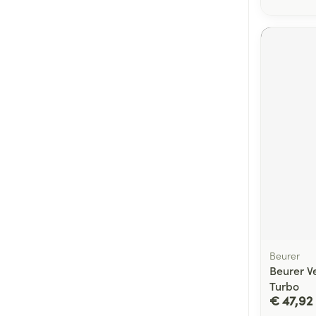
Beurer
Beurer V
Turbo
€ 47,92