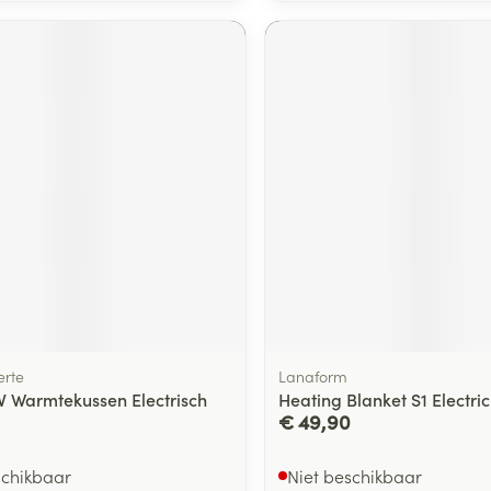
rte
Lanaform
 Warmtekussen Electrisch
Heating Blanket S1 Electri
€ 49,90
schikbaar
Niet beschikbaar