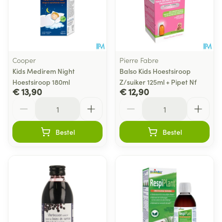
Cooper
Pierre Fabre
Kids Medirem Night
Balso Kids Hoestsiroop
Hoestsiroop 180ml
Z/suiker 125ml + Pipet Nf
€ 13,90
€ 12,90
Aantal
Aantal
Bestel
Bestel