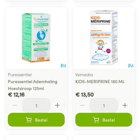
Puressentiel
Vemedia
Puressentiel Ademhaling
KIDS-MERIPRINE 180 ML
Hoestsiroop 125ml
€ 12,16
€ 13,50
Aantal
Aantal
Bestel
Bestel