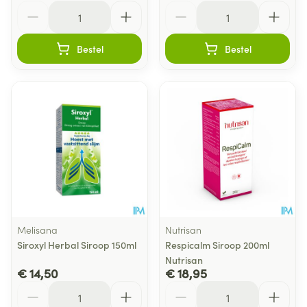
Aantal
Aantal
Bestel
Bestel
Melisana
Nutrisan
Siroxyl Herbal Siroop 150ml
Respicalm Siroop 200ml
Nutrisan
€ 14,50
€ 18,95
Aantal
Aantal