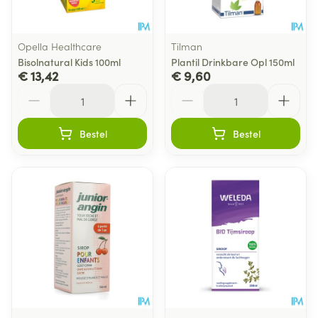
Opella Healthcare
Tilman
Bisolnatural Kids 100ml
Plantil Drinkbare Opl 150ml
€ 13,42
€ 9,60
Aantal
Aantal
Bestel
Bestel