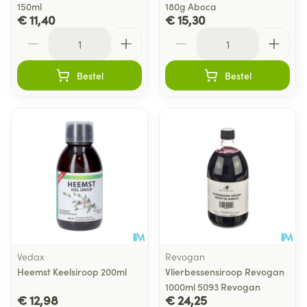
150ml
180g Aboca
€ 11,40
€ 15,30
Aantal
Aantal
Bestel
Bestel
Vedax
Revogan
Heemst Keelsiroop 200ml
Vlierbessensiroop Revogan
1000ml 5093 Revogan
€ 12,98
€ 24,25