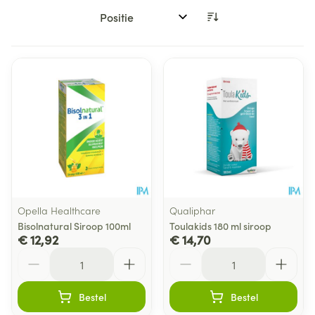
Sorteer op:
Opella Healthcare
Qualiphar
Bisolnatural Siroop 100ml
Toulakids 180 ml siroop
€ 12,92
€ 14,70
Aantal
Aantal
Bestel
Bestel