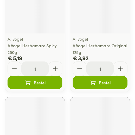
A. Vogel
A. Vogel
A.Vogel Herbamare Spicy
A.Vogel Herbamare Original
250g
125g
€ 5,19
€ 3,92
Aantal
Aantal
Bestel
Bestel