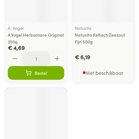
A. Vogel
Natuvita
A.Vogel Herbamare Original
Natuvita Keltisch Zeezout
250g
Fijn 500g
€ 4,69
Aantal
€ 6,19
Niet beschikbaar
Bestel