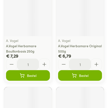
A. Vogel
A. Vogel
A.Vogel Herbamare
A.Vogel Herbamare Original
Bouillonbasis 250g
500g
€ 7,29
€ 6,79
Aantal
Aantal
Bestel
Bestel