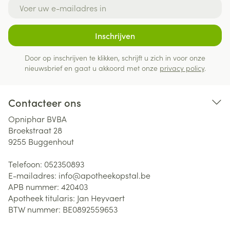
E-mail adres
Inschrijven
Door op inschrijven te klikken, schrijft u zich in voor onze
nieuwsbrief en gaat u akkoord met onze
privacy policy
.
Contacteer ons
Opniphar BVBA
Broekstraat 28
9255
Buggenhout
Telefoon:
052350893
E-mailadres:
info@
apotheekopstal.be
APB nummer:
420403
Apotheek titularis:
Jan Heyvaert
BTW nummer:
BE0892559653