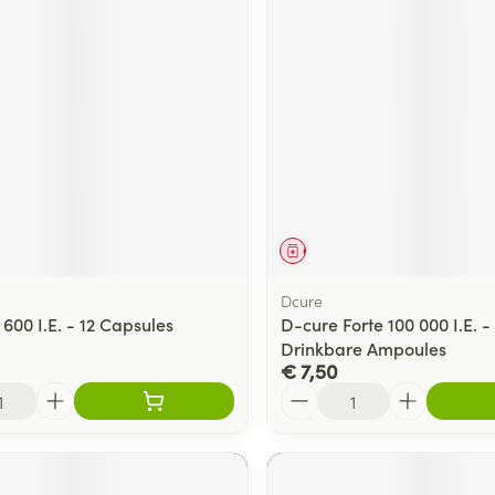
middel
Geneesmiddel
Dcure
600 I.E. - 12 Capsules
D-cure Forte 100 000 I.E. -
Drinkbare Ampoules
€ 7,50
Aantal