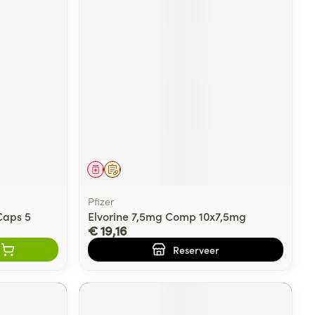
Geneesmiddel
Op voorschrift
Pfizer
Caps 5
Elvorine 7,5mg Comp 10x7,5mg
€ 19,16
Reserveer