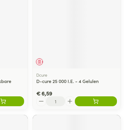
Geneesmiddel
Dcure
nkbare
D-cure 25 000 I.E. - 4 Gelulen
€ 6,59
Aantal