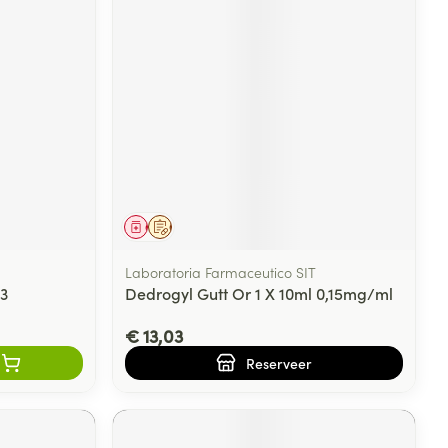
Geneesmiddel
Op voorschrift
Laboratoria Farmaceutico SIT
 3
Dedrogyl Gutt Or 1 X 10ml 0,15mg/ml
€ 13,03
Reserveer