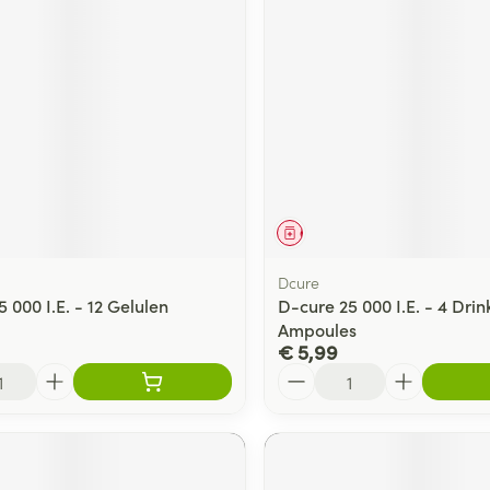
middel
Geneesmiddel
Dcure
 000 I.E. - 12 Gelulen
D-cure 25 000 I.E. - 4 Dri
Ampoules
€ 5,99
Aantal