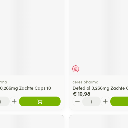
middel
Geneesmiddel
arma
ceres pharma
 0,266mg Zachte Caps 10
Defediol 0,266mg Zachte 
€ 10,98
Aantal