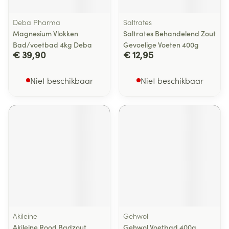
Deba Pharma
Saltrates
Magnesium Vlokken
Saltrates Behandelend Zout
Bad/voetbad 4kg Deba
Gevoelige Voeten 400g
€ 39,90
€ 12,95
Niet beschikbaar
Niet beschikbaar
Akileine
Gehwol
Akileine Rood Badzout
Gehwol Voetbad 400g