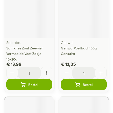
Saltrates
Gehwol
Saltrates Zout Zeewier
Gehwol Voetbad 400g
Vermoeide Voet Zakje
Consulta
10x20g
€ 13,99
€ 13,05
Aantal
Aantal
Bestel
Bestel