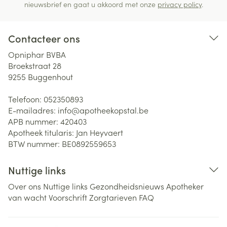
nieuwsbrief en gaat u akkoord met onze
privacy policy
.
Contacteer ons
Opniphar BVBA
Broekstraat 28
9255
Buggenhout
Telefoon:
052350893
E-mailadres:
info@
apotheekopstal.be
APB nummer:
420403
Apotheek titularis:
Jan Heyvaert
BTW nummer:
BE0892559653
Nuttige links
Over ons
Nuttige links
Gezondheidsnieuws
Apotheker
van wacht
Voorschrift
Zorgtarieven
FAQ