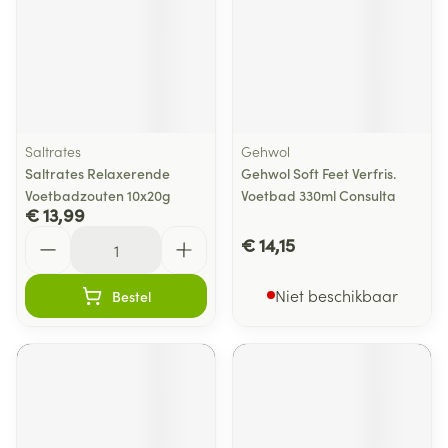
Saltrates
Gehwol
Saltrates Relaxerende
Gehwol Soft Feet Verfris.
Voetbadzouten 10x20g
Voetbad 330ml Consulta
€ 13,99
Aantal
€ 14,15
Niet beschikbaar
Bestel