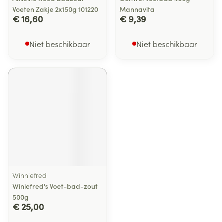
Voeten Zakje 2x150g 101220
Mannavita
€ 16,60
€ 9,39
Niet beschikbaar
Niet beschikbaar
Winniefred
Winiefred's Voet-bad-zout
500g
€ 25,00