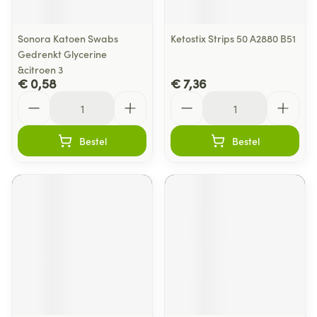
Sonora Katoen Swabs
Ketostix Strips 50 A2880 B51
Gedrenkt Glycerine
&citroen 3
€ 0,58
€ 7,36
Aantal
Aantal
Bestel
Bestel