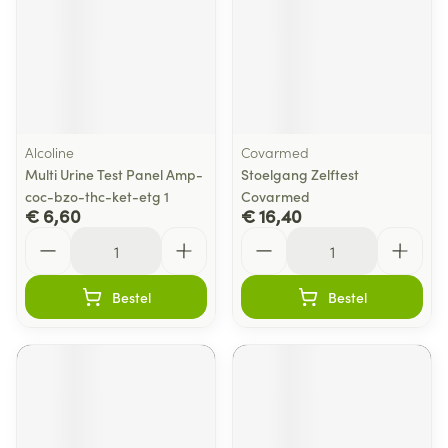
Alcoline
Covarmed
Multi Urine Test Panel Amp-
Stoelgang Zelftest
coc-bzo-thc-ket-etg 1
Covarmed
€ 6,60
€ 16,40
Aantal
Aantal
Bestel
Bestel