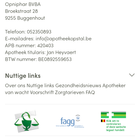
Opniphar BVBA
Broekstraat 28
9255
Buggenhout
Telefoon:
052350893
E-mailadres:
info@
apotheekopstal.be
APB nummer:
420403
Apotheek titularis:
Jan Heyvaert
BTW nummer:
BE0892559653
Nuttige links
Over ons
Nuttige links
Gezondheidsnieuws
Apotheker
van wacht
Voorschrift
Zorgtarieven
FAQ