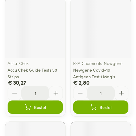
Accu-Chek
FSA Chemicals, Newgene
Accu Chek Guide Tests 50
Newgene Covid-19
Strips
Antigeen Test 1 Magis
€ 30,27
€ 2,80
Aantal
Aantal
Bestel
Bestel