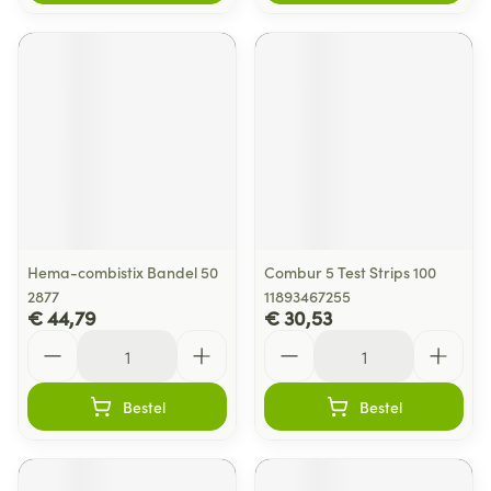
Hema-combistix Bandel 50
Combur 5 Test Strips 100
2877
11893467255
€ 44,79
€ 30,53
Aantal
Aantal
Bestel
Bestel