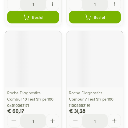
Bestel
Bestel
Roche Diagnostics
Roche Diagnostics
Combur 10 Test Strips 100
Combur 7 Test Strips 100
04510062171
11008552191
€ 60,17
€ 31,28
Aantal
Aantal