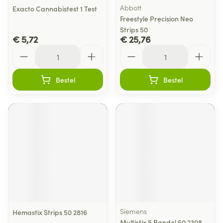
Abbott
Exacto Cannabistest 1 Test
Freestyle Precision Neo
Strips 50
€ 5,72
€ 25,76
Aantal
Aantal
Bestel
Bestel
Siemens
Hemastix Strips 50 2816
Multistix 5 Bandel 50 2308