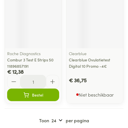
Roche Diagnostics
Clearblue
Combur 3 Test E Strips 50
Clearblue Ovulatietest
11896857191
Digital 10 Promo -4€
€ 12,38
Aantal
€ 36,75
Niet beschikbaar
Bestel
Toon
per pagina