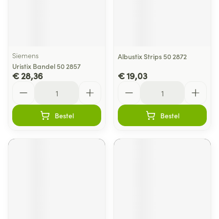
Siemens
Albustix Strips 50 2872
Uristix Bandel 50 2857
€ 28,36
€ 19,03
Aantal
Aantal
Bestel
Bestel