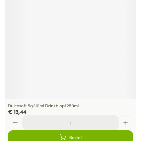
Dulcosoft 5g/10ml Drinkb.opl 250ml
€ 13,44
Aantal
Bestel