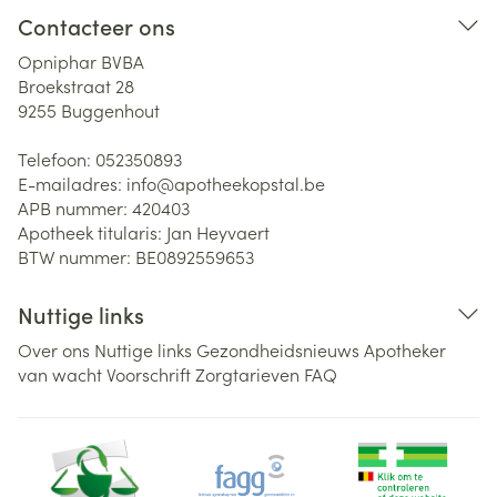
Contacteer ons
Opniphar BVBA
Broekstraat 28
9255
Buggenhout
Telefoon:
052350893
E-mailadres:
info@
apotheekopstal.be
APB nummer:
420403
Apotheek titularis:
Jan Heyvaert
BTW nummer:
BE0892559653
Nuttige links
Over ons
Nuttige links
Gezondheidsnieuws
Apotheker
van wacht
Voorschrift
Zorgtarieven
FAQ