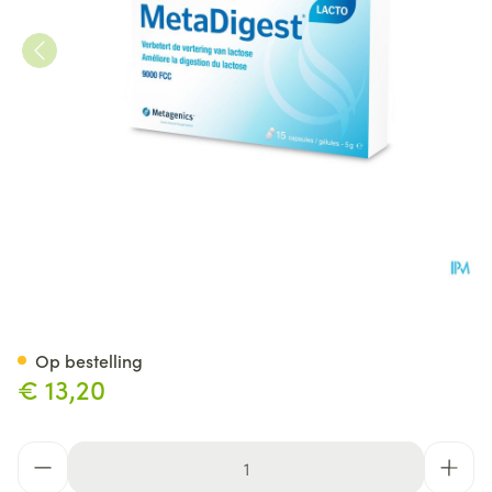
Metadigest Lacto Caps 15 26
Op bestelling
€ 13,20
Aantal