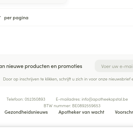
per pagina
E-mail adres
 van nieuwe producten en promoties
Door op inschrijven te klikken, schrijft u zich in voor onze nieuwsbri
Telefoon:
052350893
E-mailadres:
info@
apotheekopstal.be
BTW nummer:
BE0892559653
Gezondheidsnieuws
Apotheker van wacht
Voorschr