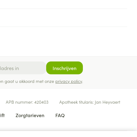
Inschrijven
ef en gaat u akkoord met onze
privacy policy
.
APB nummer:
420403
Apotheek titularis:
Jan Heyvaert
ift
Zorgtarieven
FAQ