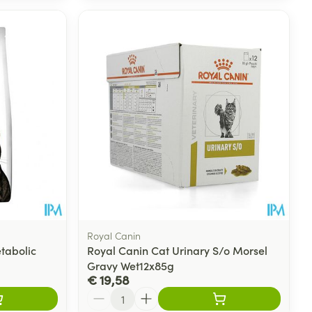
Royal Canin
etabolic
Royal Canin Cat Urinary S/o Morsel
Gravy Wet12x85g
€ 19,58
Aantal