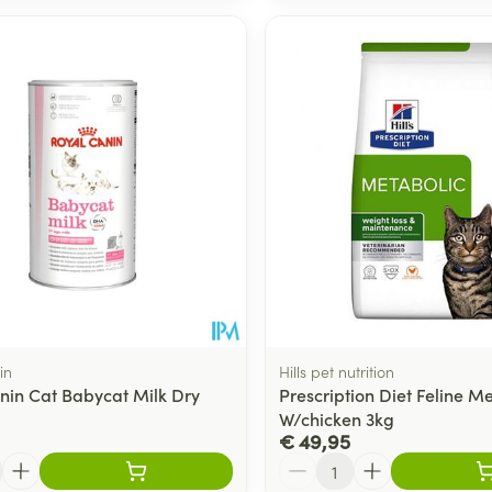
in
Hills pet nutrition
nin Cat Babycat Milk Dry
Prescription Diet Feline M
W/chicken 3kg
€ 49,95
Aantal