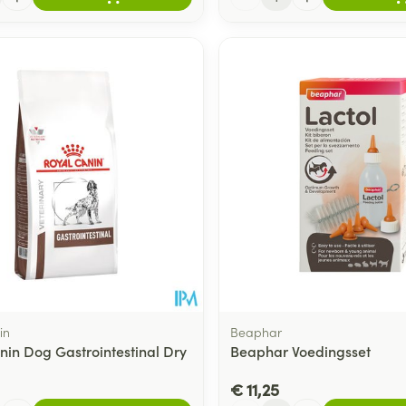
in
Beaphar
nin Dog Gastrointestinal Dry
Beaphar Voedingsset
€ 11,25