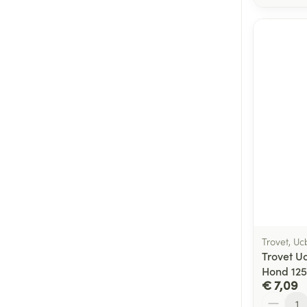
Trovet, Uc
Trovet Uc
Hond 12
€ 7,09
Aantal