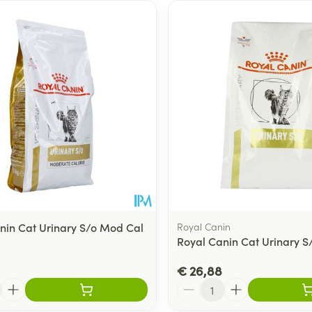
nin Cat Urinary S/o Mod Cal
Royal Canin
Royal Canin Cat Urinary S/
g
€ 26,88
Aantal