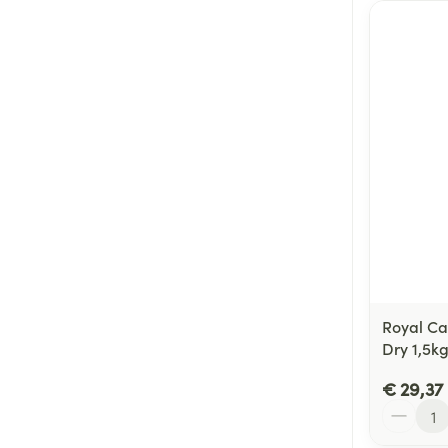
Royal Ca
Dry 1,5k
€ 29,37
Aantal