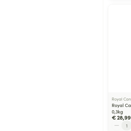
Royal Can
Royal Ca
0,3kg
€ 28,99
Aantal