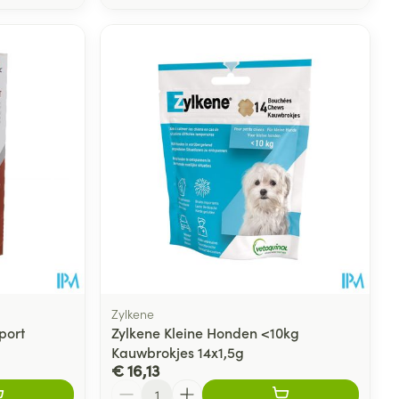
Zylkene
port
Zylkene Kleine Honden <10kg
Kauwbrokjes 14x1,5g
€ 16,13
Aantal