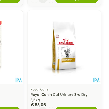
Royal Canin
Royal Canin Cat Urinary S/o Dry
3,5kg
€ 53,06