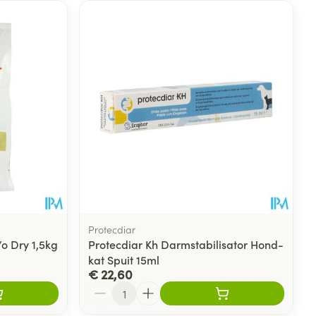
Protecdiar
o Dry 1,5kg
Protecdiar Kh Darmstabilisator Hond-
kat Spuit 15ml
€ 22,60
Aantal