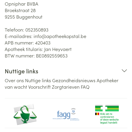
Opniphar BVBA
Broekstraat 28
9255
Buggenhout
Telefoon:
052350893
E-mailadres:
info@
apotheekopstal.be
APB nummer:
420403
Apotheek titularis:
Jan Heyvaert
BTW nummer:
BE0892559653
Nuttige links
Over ons
Nuttige links
Gezondheidsnieuws
Apotheker
van wacht
Voorschrift
Zorgtarieven
FAQ