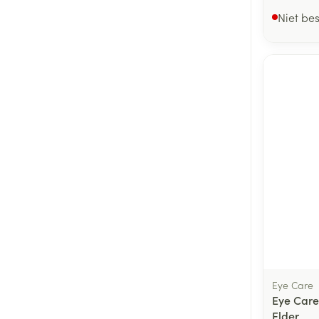
Niet be
Eye Care
Eye Care
Elder