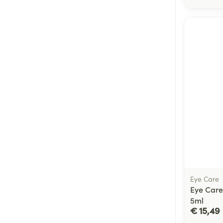
Eye Care
Eye Care
5ml
€ 15,49