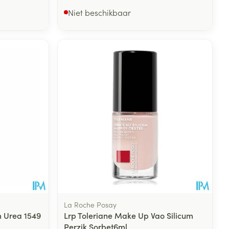
Niet beschikbaar
La Roche Posay
m Urea 1549
Lrp Toleriane Make Up Vao Silicum
Perzik Sorbet6ml