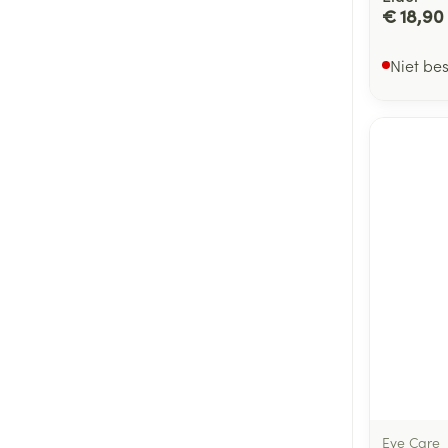
€ 18,90
Niet be
Eye Care