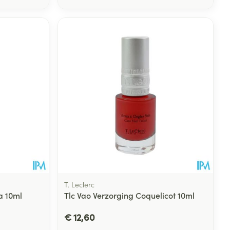
T. Leclerc
a 10ml
Tlc Vao Verzorging Coquelicot 10ml
€ 12,60