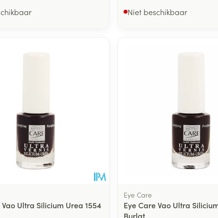
schikbaar
Niet beschikbaar
Eye Care
 Vao Ultra Silicium Urea 1554
Eye Care Vao Ultra Siliciu
Burlat