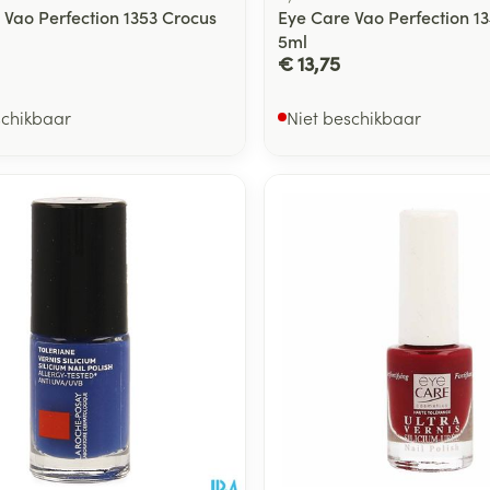
 Vao Perfection 1353 Crocus
Eye Care Vao Perfection 1
5ml
€ 13,75
schikbaar
Niet beschikbaar