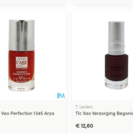
T. Leclerc
 Vao Perfection 1345 Arya
Tlc Vao Verzorging Begoni
€ 12,60