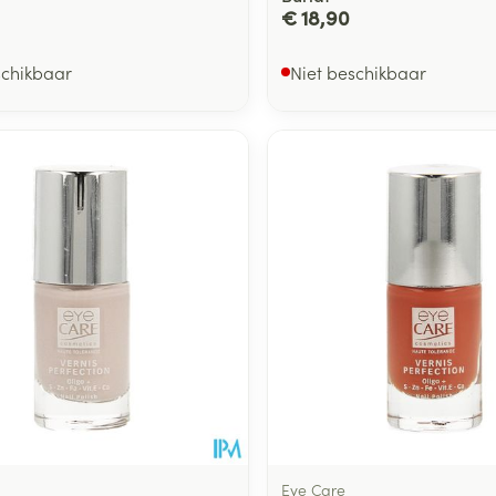
€ 18,90
schikbaar
Niet beschikbaar
Eye Care