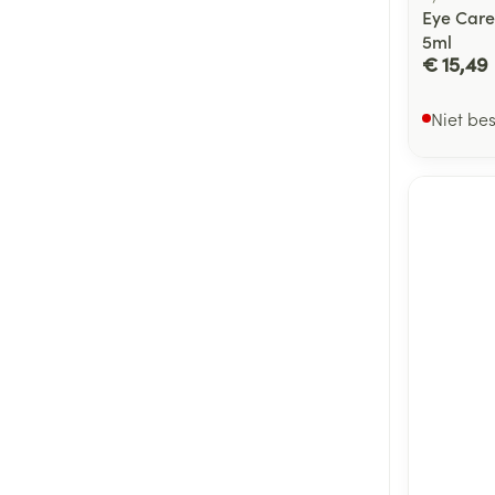
Eye Care
5ml
€ 15,49
Niet be