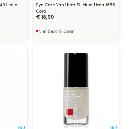
349 Leela
Eye Care Vao Ultra Silicium Urea 1556
Corail
€ 18,90
Niet beschikbaar