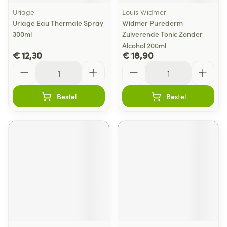
Uriage
Louis Widmer
Uriage Eau Thermale Spray
Widmer Purederm
300ml
Zuiverende Tonic Zonder
Alcohol 200ml
€ 12,30
€ 18,90
Aantal
Aantal
Bestel
Bestel