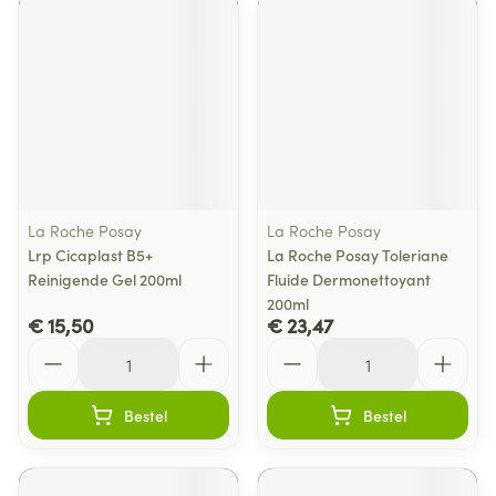
La Roche Posay
La Roche Posay
Lrp Cicaplast B5+
La Roche Posay Toleriane
Reinigende Gel 200ml
Fluide Dermonettoyant
200ml
€ 15,50
€ 23,47
Aantal
Aantal
Bestel
Bestel