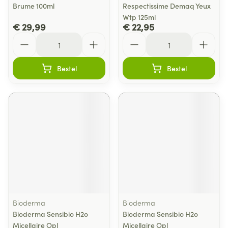
Brume 100ml
Respectissime Demaq Yeux
Wtp 125ml
€ 29,99
€ 22,95
Aantal
Aantal
Bestel
Bestel
Bioderma
Bioderma
Bioderma Sensibio H2o
Bioderma Sensibio H2o
Micellaire Opl
Micellaire Opl