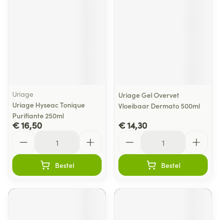
Uriage
Uriage Gel Overvet
Uriage Hyseac Tonique
Vloeibaar Dermato 500ml
Purifiante 250ml
€ 16,50
€ 14,30
Aantal
Aantal
Bestel
Bestel