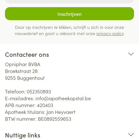
Inschrijven
Door op inschrijven te klikken, schrijft u zich in voor onze
nieuwsbrief en gaat u akkoord met onze
privacy policy
.
Contacteer ons
Opniphar BVBA
Broekstraat 28
9255
Buggenhout
Telefoon:
052350893
E-mailadres:
info@
apotheekopstal.be
APB nummer:
420403
Apotheek titularis:
Jan Heyvaert
BTW nummer:
BE0892559653
Nuttige links