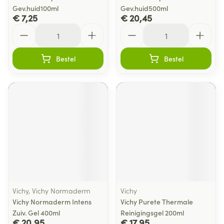
Gev.huid100ml
Gev.huid500ml
€ 7,25
€ 20,45
Aantal
Aantal
Bestel
Bestel
Vichy, Vichy Normaderm
Vichy
Vichy Normaderm Intens
Vichy Purete Thermale
Zuiv. Gel 400ml
Reinigingsgel 200ml
€ 20,95
€ 17,95