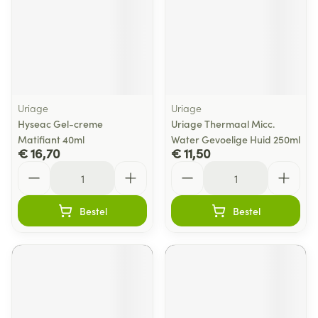
Uriage
Uriage
Hyseac Gel-creme
Uriage Thermaal Micc.
Matifiant 40ml
Water Gevoelige Huid 250ml
€ 16,70
€ 11,50
Aantal
Aantal
Bestel
Bestel