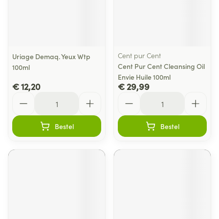
Cent pur Cent
Uriage Demaq. Yeux Wtp
Cent Pur Cent Cleansing Oil
100ml
Envie Huile 100ml
€ 12,20
€ 29,99
Aantal
Aantal
Bestel
Bestel