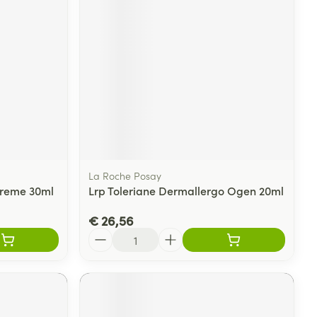
La Roche Posay
Creme 30ml
Lrp Toleriane Dermallergo Ogen 20ml
€ 26,56
Aantal