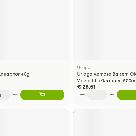
Uriage
Aquaphor 40g
Uriage Xemose Balsem Ol
Verzacht.a/krabben 500m
€ 28,51
Aantal