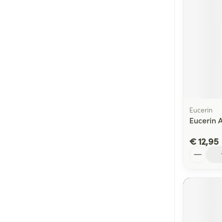
Eucerin
Eucerin 
€ 12,95
Aantal