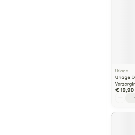
Uriage
Uriage D
Verzorgi
€ 19,90
Aantal