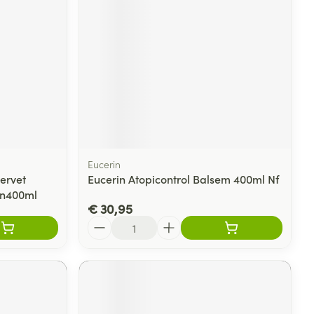
Eucerin
ervet
Eucerin Atopicontrol Balsem 400ml Nf
en400ml
€ 30,95
Aantal