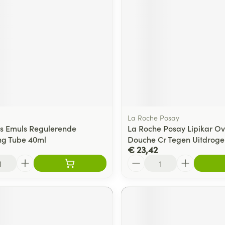
La Roche Posay
s Emuls Regulerende
La Roche Posay Lipikar Ov
ng Tube 40ml
Douche Cr Tegen Uitdrog
€ 23,42
Aantal