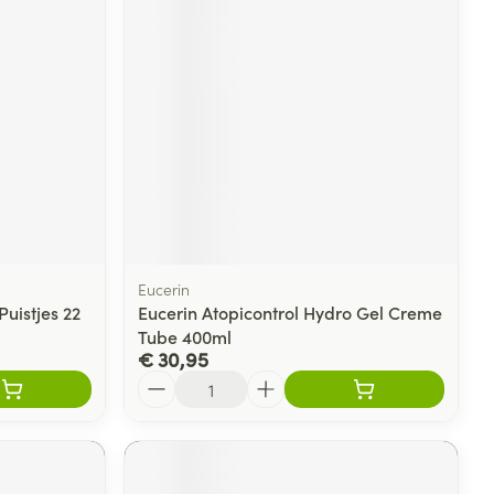
Eucerin
uistjes 22
Eucerin Atopicontrol Hydro Gel Creme
Tube 400ml
€ 30,95
Aantal