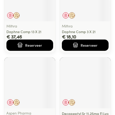
Geneesmiddel
Op voorschrift
Geneesmiddel
Op voorschrift
Mithra
Mithra
Daphne Comp 13 X 21
Daphne Comp 3 X 21
€ 37,46
€ 18,10
Reserveer
Reserveer
Geneesmiddel
Op voorschrift
Geneesmiddel
Op voorschrift
Aspen Pharma
Decapeptyl Sr 11,25mg Fl Lyo