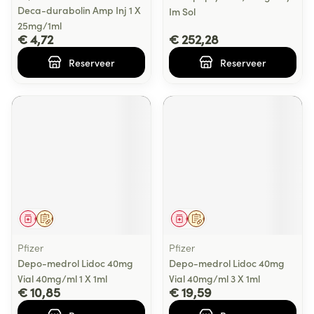
Deca-durabolin Amp Inj 1 X
Im Sol
25mg/1ml
€ 4,72
€ 252,28
Reserveer
Reserveer
Geneesmiddel
Op voorschrift
Geneesmiddel
Op voorschrift
Pfizer
Pfizer
Depo-medrol Lidoc 40mg
Depo-medrol Lidoc 40mg
Vial 40mg/ml 1 X 1ml
Vial 40mg/ml 3 X 1ml
€ 10,85
€ 19,59