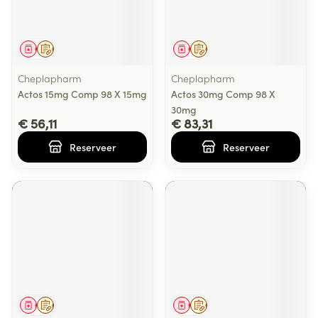
Geneesmiddel
Op voorschrift
Geneesmiddel
Op voorschrift
Cheplapharm
Cheplapharm
Actos 15mg Comp 98 X 15mg
Actos 30mg Comp 98 X
30mg
€ 56,11
€ 83,31
Reserveer
Reserveer
Geneesmiddel
Op voorschrift
Geneesmiddel
Op voorschrift