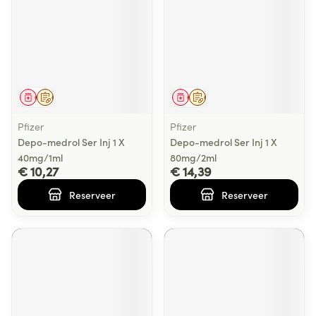
Geneesmiddel
Op voorschrift
Geneesmiddel
Op voorschrift
Pfizer
Pfizer
Depo-medrol Ser Inj 1 X
Depo-medrol Ser Inj 1 X
40mg/1ml
80mg/2ml
€ 10,27
€ 14,39
Reserveer
Reserveer