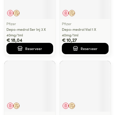
Geneesmiddel
Op voorschrift
Geneesmiddel
Op voorschrift
Pfizer
Pfizer
Depo-medrol Ser Inj 3 X
Depo-medrol Vial 1 X
40mg/1ml
40mg/1ml
€ 18,04
€ 10,27
Reserveer
Reserveer
Geneesmiddel
Op voorschrift
Geneesmiddel
Op voorschrift