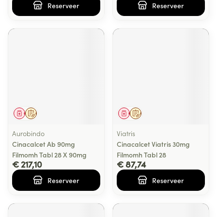
Reserveer
Reserveer
Geneesmiddel
Op voorschrift
Geneesmiddel
Op voorschrift
Aurobindo
Viatris
Cinacalcet Ab 90mg
Cinacalcet Viatris 30mg
Filmomh Tabl 28 X 90mg
Filmomh Tabl 28
€ 217,10
€ 87,74
Reserveer
Reserveer