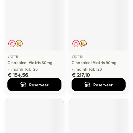
Geneesmiddel
Op voorschrift
Geneesmiddel
Op voorschrift
Viatris
Viatris
Cinacalcet Viatris 60mg
Cinacalcet Viatris 90mg
Filmomh Tabl 28
Filmomh Tabl 28
€ 154,56
€ 217,10
Reserveer
Reserveer