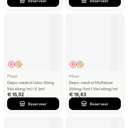
Reserveer
Reserveer
Geneesmiddel
Op voorschrift
Geneesmiddel
Op voorschrift
Pfizer
Pfizer
Depo-medrol Lidoc 80mg
Depo-medrol Multidose
Vial 40mg/ml 1 X 2ml
200mg/5ml 1 Vial 40mg/ml
€ 15,52
€ 19,63
Reserveer
Reserveer