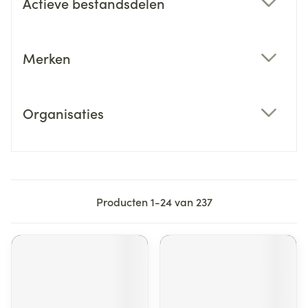
Actieve bestandsdelen
filter
Merken
filter
Organisaties
filter
Producten
1
-
24
van
237