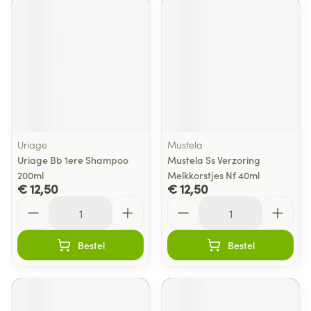
Uriage
Mustela
Uriage Bb 1ere Shampoo
Mustela Ss Verzoring
200ml
Melkkorstjes Nf 40ml
€ 12,50
€ 12,50
Aantal
Aantal
Bestel
Bestel