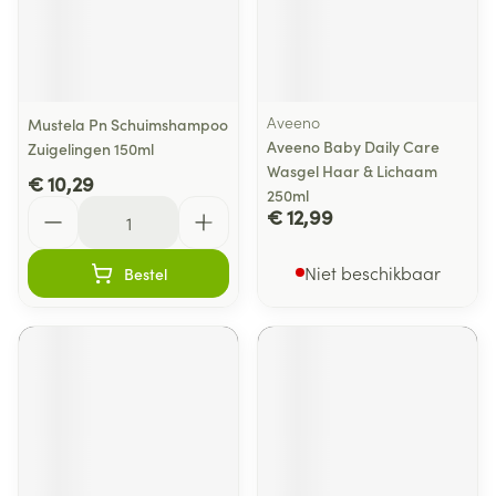
Aveeno
Mustela Pn Schuimshampoo
Aveeno Baby Daily Care
Zuigelingen 150ml
Wasgel Haar & Lichaam
€ 10,29
250ml
Aantal
€ 12,99
Niet beschikbaar
Bestel