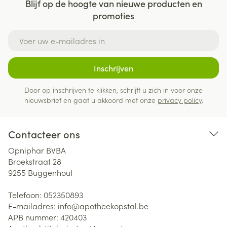
Blijf op de hoogte van nieuwe producten en
promoties
E-mail adres
Inschrijven
Door op inschrijven te klikken, schrijft u zich in voor onze
nieuwsbrief en gaat u akkoord met onze
privacy policy
.
Contacteer ons
Opniphar BVBA
Broekstraat 28
9255
Buggenhout
Telefoon:
052350893
E-mailadres:
info@
apotheekopstal.be
APB nummer:
420403