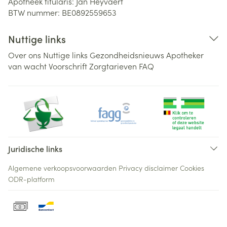
Apotheek titularis:
Jan Heyvaert
BTW nummer:
BE0892559653
Nuttige links
Over ons
Nuttige links
Gezondheidsnieuws
Apotheker
van wacht
Voorschrift
Zorgtarieven
FAQ
Juridische links
Algemene verkoopsvoorwaarden
Privacy disclaimer
Cookies
ODR-platform