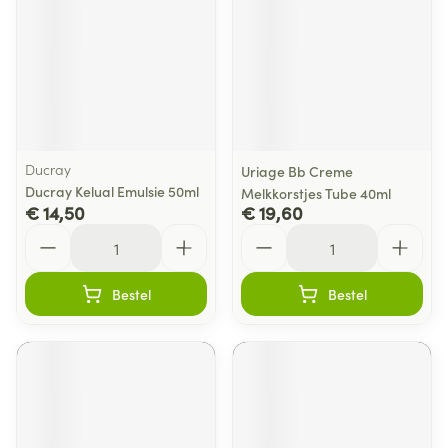
Ducray
Uriage Bb Creme
Ducray Kelual Emulsie 50ml
Melkkorstjes Tube 40ml
€ 14,50
€ 19,60
Aantal
Aantal
Bestel
Bestel