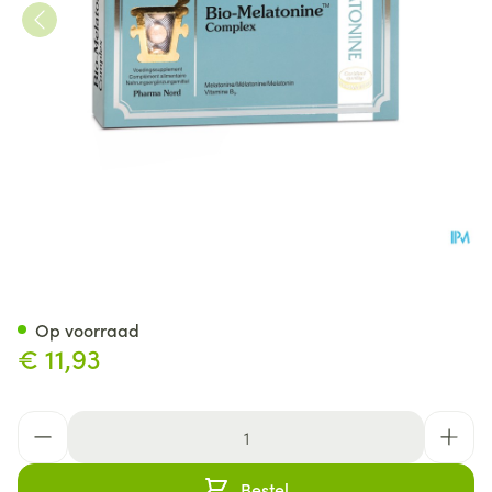
Bio-Melatonine Complex 60 T
Op voorraad
€ 11,93
Aantal
Bestel