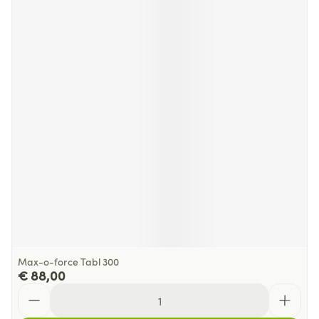
Max-o-force Tabl 300
€ 88,00
Aantal