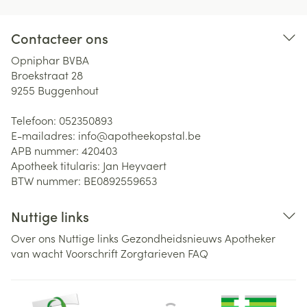
Contacteer ons
Opniphar BVBA
Broekstraat 28
9255
Buggenhout
Telefoon:
052350893
E-mailadres:
info@
apotheekopstal.be
APB nummer:
420403
Apotheek titularis:
Jan Heyvaert
BTW nummer:
BE0892559653
Nuttige links
Over ons
Nuttige links
Gezondheidsnieuws
Apotheker
van wacht
Voorschrift
Zorgtarieven
FAQ