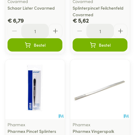
Covarmed
Covarmed
Schaar Lister Covarmed
Splinterpincet Feilchenfeld
Covarmed
€ 6,79
€ 5,62
Aantal
Aantal
Bestel
Bestel
Pharmex
Pharmex
Pharmex Pincet Splinters
Pharmex Vingerspalk