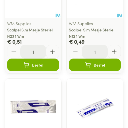
WM Supplies
WM Supplies
Scalpel S.m Mesje Steriel
Scalpel S.m Mesje Steriel
N23 1 Wm
N12 1 Wm
€ 0,51
€ 0,49
Aantal
Aantal
Bestel
Bestel