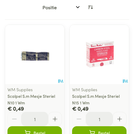
Sorteer op:
WM Supplies
WM Supplies
Scalpel S.m Mesje Steriel
Scalpel S.m Mesje Steriel
N10 1 Wm
N15 1 Wm
€ 0,49
€ 0,49
Aantal
Aantal
Bestel
Bestel