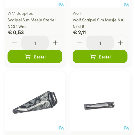
WM Supplies
Wolf
Scalpel S.m Mesje Steriel
Wolf Scalpel S.m Mesje N10
N20 1 Wm
N/st 5
€ 0,53
€ 2,11
Aantal
Aantal
Bestel
Bestel