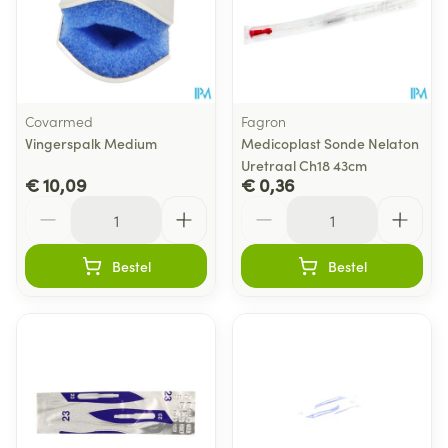
Covarmed
Fagron
Vingerspalk Medium
Medicoplast Sonde Nelaton
Uretraal Ch18 43cm
€ 10,09
€ 0,36
Aantal
Aantal
Bestel
Bestel