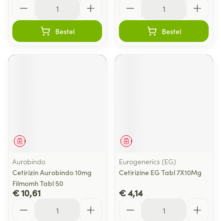
Aantal
Aantal
Bestel
Bestel
Geneesmiddel
Geneesmiddel
Aurobindo
Eurogenerics (EG)
Cetirizin Aurobindo 10mg
Cetirizine EG Tabl 7X10Mg
Filmomh Tabl 50
€ 10,61
€ 4,14
Aantal
Aantal