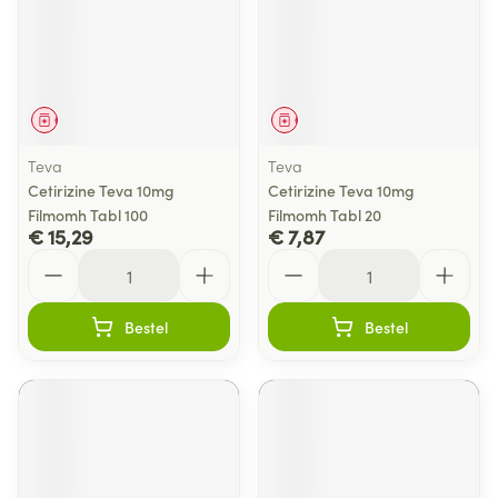
Geneesmiddel
Geneesmiddel
Teva
Teva
Cetirizine Teva 10mg
Cetirizine Teva 10mg
Filmomh Tabl 100
Filmomh Tabl 20
€ 15,29
€ 7,87
Aantal
Aantal
Bestel
Bestel