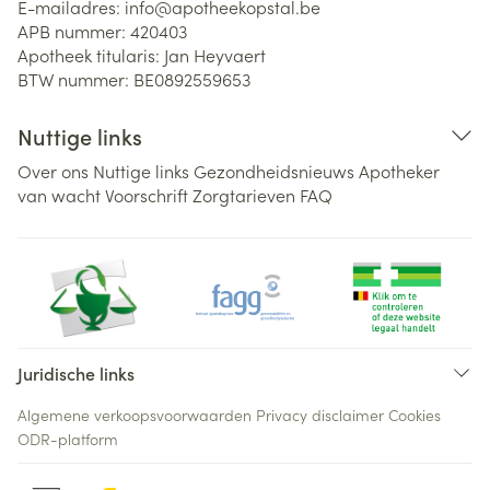
E-mailadres:
info@
apotheekopstal.be
APB nummer:
420403
Apotheek titularis:
Jan Heyvaert
BTW nummer:
BE0892559653
Nuttige links
Over ons
Nuttige links
Gezondheidsnieuws
Apotheker
van wacht
Voorschrift
Zorgtarieven
FAQ
Juridische links
Algemene verkoopsvoorwaarden
Privacy disclaimer
Cookies
ODR-platform