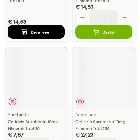
Tabl 100
Filmomh Tabl 100
€ 14,53
Aantal
€ 14,53
Reserveer
Bestel
Geneesmiddel
Geneesmiddel
Aurobindo
Aurobindo
Cetirizin Aurobindo 10mg
Cetirizin Aurobindo 10mg
Filmomh Tabl 20
Filmomh Tabl 250
€ 7,87
€ 27,23