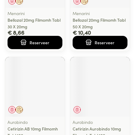
Geneesmiddel
Op voorschrift
Geneesmiddel
Op voorschrift
Menarini
Menarini
Bellozal 20mg Filmomh Tabl
Bellozal 20mg Filmomh Tabl
30 X 20mg
50 X 20mg
€ 8,66
€ 10,40
Reserveer
Reserveer
Geneesmiddel
Op voorschrift
Geneesmiddel
Aurobindo
Aurobindo
Cetirizin AB 10mg Filmomh
Cetirizin Aurobindo 10mg