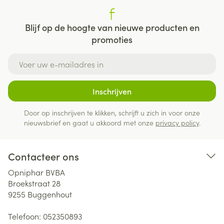
Blijf op de hoogte van nieuwe producten en
promoties
E-mail adres
Inschrijven
Door op inschrijven te klikken, schrijft u zich in voor onze
nieuwsbrief en gaat u akkoord met onze
privacy policy
.
Contacteer ons
Opniphar BVBA
Broekstraat 28
9255
Buggenhout
Telefoon:
052350893