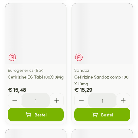
Geneesmiddel
Geneesmiddel
Eurogenerics (EG)
Sandoz
Cetirizine EG Tabl 100X10Mg
Cetirizine Sandoz comp 100
X 10mg
€ 15,48
€ 15,29
Aantal
Aantal
Bestel
Bestel