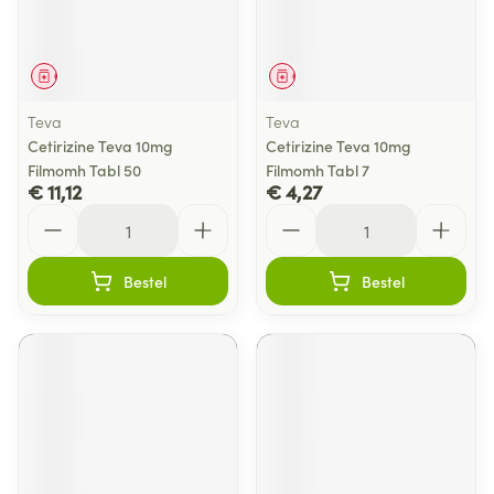
Geneesmiddel
Geneesmiddel
Teva
Teva
Cetirizine Teva 10mg
Cetirizine Teva 10mg
Filmomh Tabl 50
Filmomh Tabl 7
€ 11,12
€ 4,27
Aantal
Aantal
Bestel
Bestel