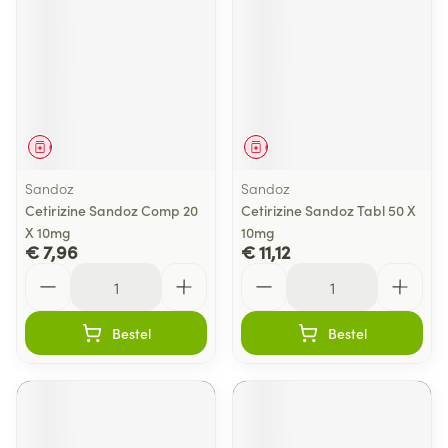
Geneesmiddel
Geneesmiddel
Sandoz
Sandoz
Cetirizine Sandoz Comp 20
Cetirizine Sandoz Tabl 50 X
X 10mg
10mg
€ 7,96
€ 11,12
Aantal
Aantal
Bestel
Bestel