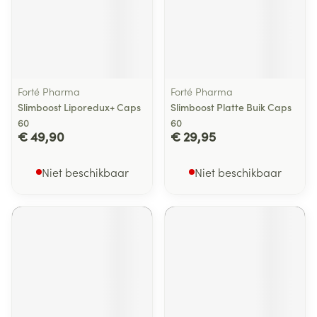
Forté Pharma
Forté Pharma
Slimboost Liporedux+ Caps
Slimboost Platte Buik Caps
60
60
€ 49,90
€ 29,95
Niet beschikbaar
Niet beschikbaar