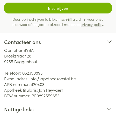
Inschrijven
Door op inschrijven te klikken, schrijft u zich in voor onze
nieuwsbrief en gaat u akkoord met onze
privacy policy
.
Contacteer ons
Opniphar BVBA
Broekstraat 28
9255
Buggenhout
Telefoon:
052350893
E-mailadres:
info@
apotheekopstal.be
APB nummer:
420403
Apotheek titularis:
Jan Heyvaert
BTW nummer:
BE0892559653
Nuttige links