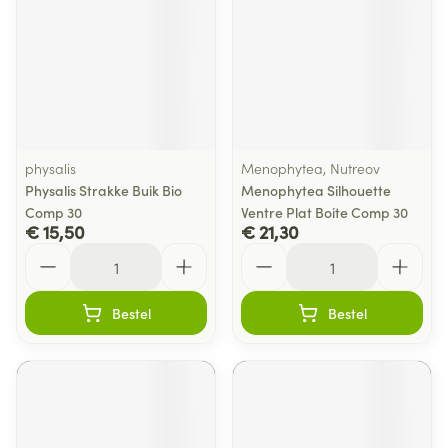
physalis
Menophytea, Nutreov
Physalis Strakke Buik Bio
Menophytea Silhouette
Comp 30
Ventre Plat Boite Comp 30
€ 15,50
€ 21,30
Aantal
Aantal
Bestel
Bestel