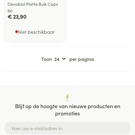
Oenobiol Platte Buik Caps
60
€ 23,90
Niet beschikbaar
Toon
per pagina
Blijf op de hoogte van nieuwe producten en
promoties
E-mail adres