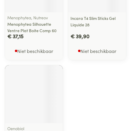
Menophytea, Nutreov
Incara T4 Slim Sticks Gel
Menophytea Silhouette
Liquide 28
Ventre Plat Boite Comp 60
€ 37,15
€ 39,90
Niet beschikbaar
Niet beschikbaar
Oenobiol