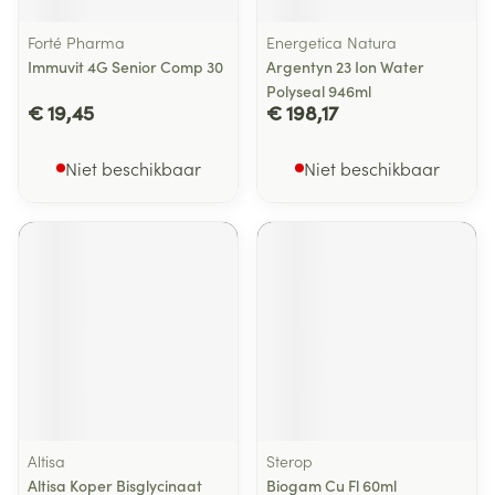
Forté Pharma
Energetica Natura
Immuvit 4G Senior Comp 30
Argentyn 23 Ion Water
Polyseal 946ml
€ 19,45
€ 198,17
Niet beschikbaar
Niet beschikbaar
Altisa
Sterop
Altisa Koper Bisglycinaat
Biogam Cu Fl 60ml