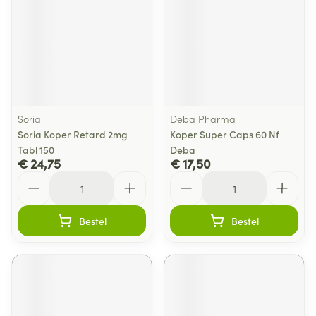
Soria
Deba Pharma
Soria Koper Retard 2mg
Koper Super Caps 60 Nf
Tabl 150
Deba
€ 24,75
€ 17,50
Aantal
Aantal
Bestel
Bestel