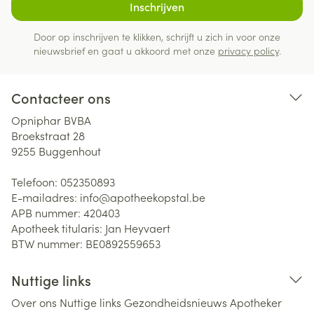
Inschrijven
Door op inschrijven te klikken, schrijft u zich in voor onze
nieuwsbrief en gaat u akkoord met onze
privacy policy
.
Contacteer ons
Opniphar BVBA
Broekstraat 28
9255
Buggenhout
Telefoon:
052350893
E-mailadres:
info@
apotheekopstal.be
APB nummer:
420403
Apotheek titularis:
Jan Heyvaert
BTW nummer:
BE0892559653
Nuttige links
Over ons
Nuttige links
Gezondheidsnieuws
Apotheker