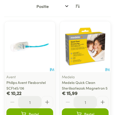
Sorteer op:
Avent
Medela
Philips Avent Flesborstel
Medela Quick Clean
SCF145/06
Sterilisatiezak Magnetron 5
€ 10,22
€ 15,99
Aantal
Aantal
Bestel
Bestel