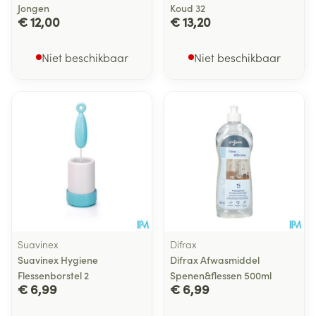
Jongen
Koud 32
€ 12,00
€ 13,20
Niet beschikbaar
Niet beschikbaar
Suavinex
Difrax
Suavinex Hygiene
Difrax Afwasmiddel
Flessenborstel 2
Spenen&flessen 500ml
€ 6,99
€ 6,99