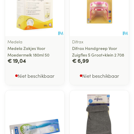
Medela
Difrax
Medela Zakjes Voor
Difrax Handgreep Voor
Moedermelk 180ml 50
Zuigfles S Groot+klein 2 708
€ 19,04
€ 6,99
Niet beschikbaar
Niet beschikbaar