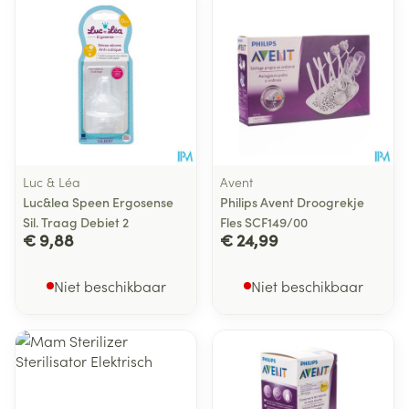
Luc & Léa
Avent
Luc&lea Speen Ergosense
Philips Avent Droogrekje
Sil. Traag Debiet 2
Fles SCF149/00
€ 9,88
€ 24,99
Niet beschikbaar
Niet beschikbaar