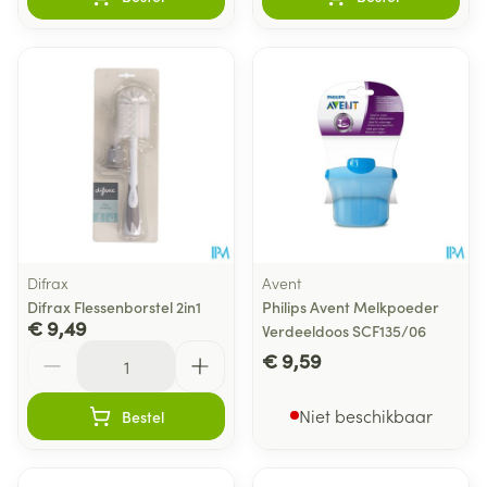
Difrax
Avent
Difrax Flessenborstel 2in1
Philips Avent Melkpoeder
€ 9,49
Verdeeldoos SCF135/06
Aantal
€ 9,59
Niet beschikbaar
Bestel