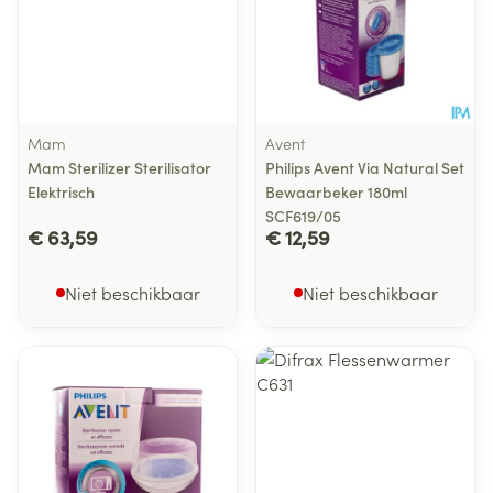
Mam
Avent
Mam Sterilizer Sterilisator
Philips Avent Via Natural Set
Elektrisch
Bewaarbeker 180ml
SCF619/05
€ 63,59
€ 12,59
Niet beschikbaar
Niet beschikbaar