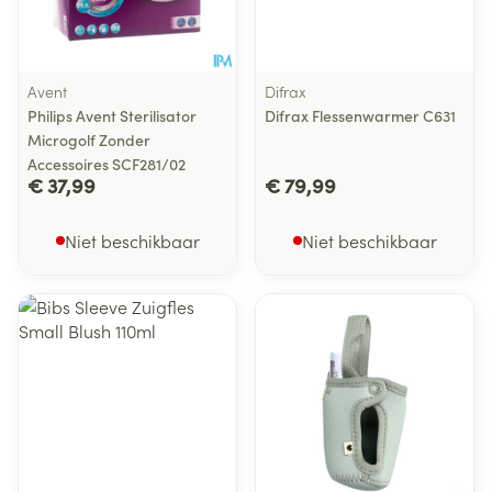
Avent
Difrax
Philips Avent Sterilisator
Difrax Flessenwarmer C631
Microgolf Zonder
Accessoires SCF281/02
€ 37,99
€ 79,99
Niet beschikbaar
Niet beschikbaar