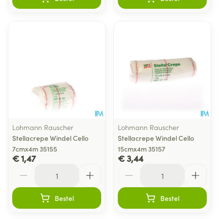
Lohmann Rauscher
Lohmann Rauscher
Stellacrepe Windel Cello
Stellacrepe Windel Cello
7cmx4m 35155
15cmx4m 35157
€ 1,47
€ 3,44
Aantal
Aantal
Bestel
Bestel