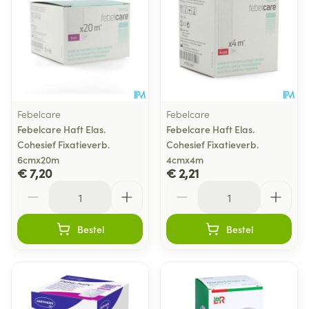
Febelcare
Febelcare
Febelcare Haft Elas.
Febelcare Haft Elas.
Cohesief Fixatieverb.
Cohesief Fixatieverb.
6cmx20m
4cmx4m
€ 7,20
€ 2,21
Aantal
Aantal
Bestel
Bestel