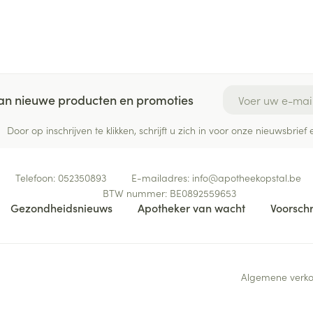
E-mail adres
 van nieuwe producten en promoties
Door op inschrijven te klikken, schrijft u zich in voor onze nieuwsbri
Telefoon:
052350893
E-mailadres:
info@
apotheekopstal.be
BTW nummer:
BE0892559653
Gezondheidsnieuws
Apotheker van wacht
Voorschr
Algemene verk