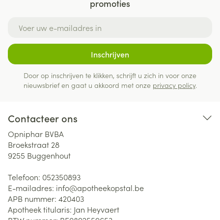
promoties
E-mail adres
Inschrijven
Door op inschrijven te klikken, schrijft u zich in voor onze
nieuwsbrief en gaat u akkoord met onze
privacy policy
.
Contacteer ons
Opniphar BVBA
Broekstraat 28
9255
Buggenhout
Telefoon:
052350893
E-mailadres:
info@
apotheekopstal.be
APB nummer:
420403
Apotheek titularis:
Jan Heyvaert