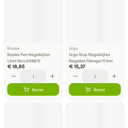
Raylex
Urgo
Raylex Pen Nagelbijten
Urgo Stop Nagelbijten
1,5ml Verv.3109675
Nagellak Filmogel Fl 9ml
€ 18,85
€ 15,37
Aantal
Aantal
Bestel
Bestel