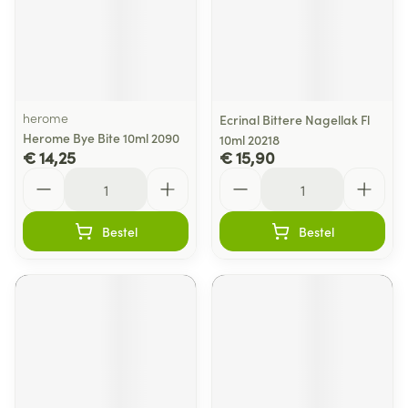
herome
Ecrinal Bittere Nagellak Fl
Herome Bye Bite 10ml 2090
10ml 20218
€ 14,25
€ 15,90
Aantal
Aantal
Bestel
Bestel