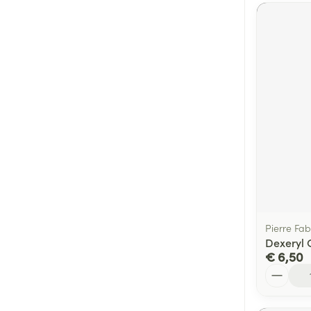
Pierre Fa
Dexeryl 
€ 6,50
Aantal