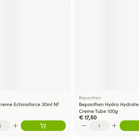
Bepanthen
Creme Echinaforce 30ml Nf
Bepanthen Hydra Hydrate
Creme Tube 100g
€ 17,50
Aantal