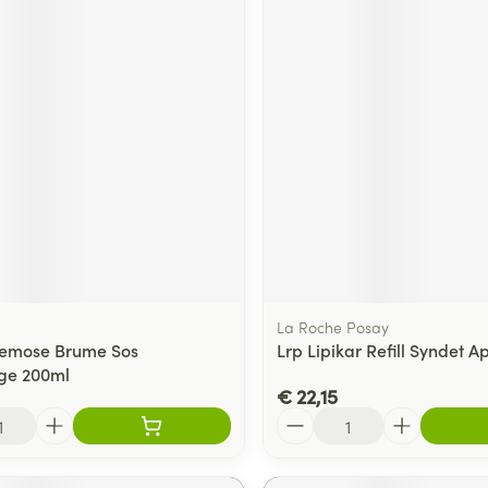
La Roche Posay
Xemose Brume Sos
Lrp Lipikar Refill Syndet 
ge 200ml
€ 22,15
Aantal