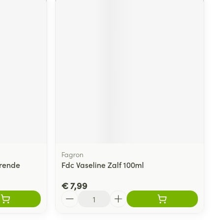
Fagron
rende
Fdc Vaseline Zalf 100ml
€ 7,99
Aantal