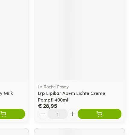
La Roche Posay
y Milk
Lrp Lipikar Ap+m Lichte Creme
Pompfl 400ml
€ 28,95
Aantal