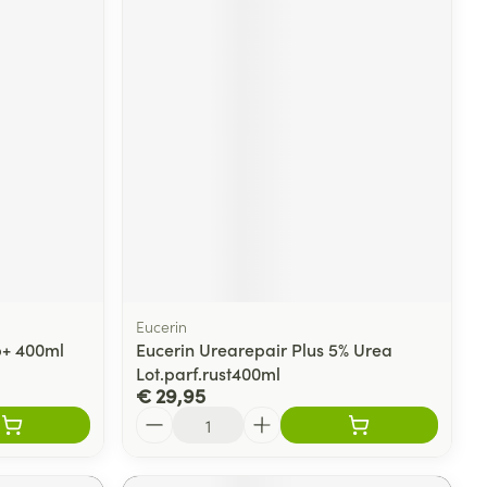
Eucerin
Ap+ 400ml
Eucerin Urearepair Plus 5% Urea
Lot.parf.rust400ml
€ 29,95
Aantal