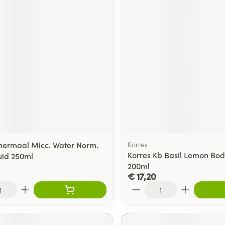
hermaal Micc. Water Norm.
Korres
Korres Kb Basil Lemon Bod
id 250ml
200ml
€ 17,20
Aantal