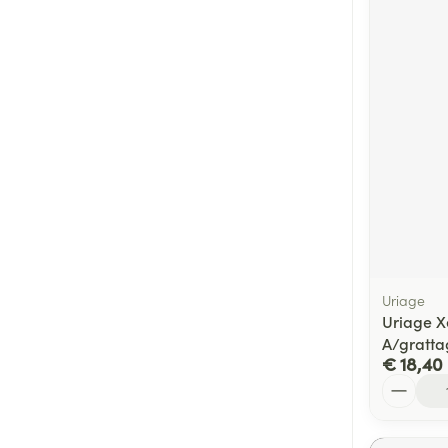
Uriage
Uriage 
A/gratta
€ 18,40
Aantal