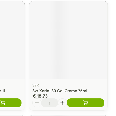
SVR
 1l
Svr Xerial 30 Gel Creme 75ml
€ 18,73
Aantal