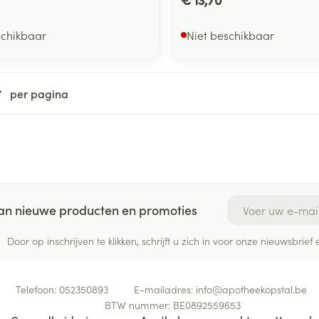
schikbaar
Niet beschikbaar
per pagina
E-mail adres
 van nieuwe producten en promoties
Door op inschrijven te klikken, schrijft u zich in voor onze nieuwsbri
Telefoon:
052350893
E-mailadres:
info@
apotheekopstal.be
BTW nummer:
BE0892559653