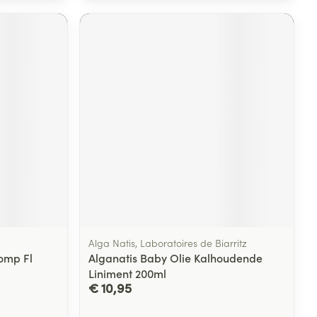
Alga Natis, Laboratoires de Biarritz
omp Fl
Alganatis Baby Olie Kalhoudende
Liniment 200ml
€ 10,95