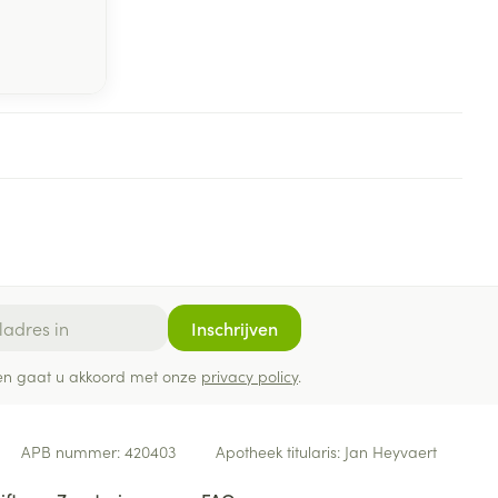
Inschrijven
ef en gaat u akkoord met onze
privacy policy
.
APB nummer:
420403
Apotheek titularis:
Jan Heyvaert