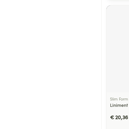
Slim Form
Liniment 
€ 20,36