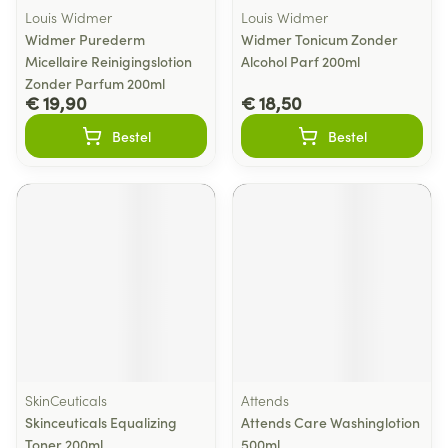
Louis Widmer
Louis Widmer
Widmer Purederm
Widmer Tonicum Zonder
Micellaire Reinigingslotion
Alcohol Parf 200ml
Zonder Parfum 200ml
€ 19,90
€ 18,50
Bestel
Bestel
SkinCeuticals
Attends
Skinceuticals Equalizing
Attends Care Washinglotion
Toner 200ml
500ml