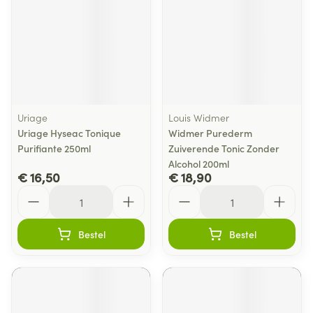
Uriage
Louis Widmer
Uriage Hyseac Tonique
Widmer Purederm
Purifiante 250ml
Zuiverende Tonic Zonder
Alcohol 200ml
€ 16,50
€ 18,90
Aantal
Aantal
Bestel
Bestel