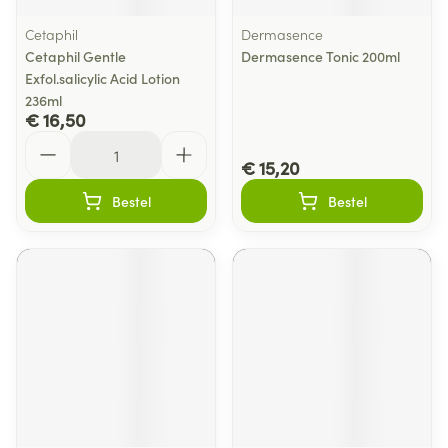
Cetaphil
Dermasence
Cetaphil Gentle
Dermasence Tonic 200ml
Exfol.salicylic Acid Lotion
236ml
€ 16,50
Aantal
€ 15,20
Bestel
Bestel