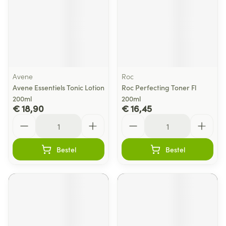
Avene
Roc
Avene Essentiels Tonic Lotion
Roc Perfecting Toner Fl
200ml
200ml
€ 18,90
€ 16,45
Aantal
Aantal
Bestel
Bestel