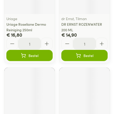
Uriage
dr Ernst, Tilman
Uriage Roseliane Dermo
DR ERNST ROZENWATER
Reiniging 250ml
200 ML
€ 16,80
€ 14,90
Aantal
Aantal
Bestel
Bestel