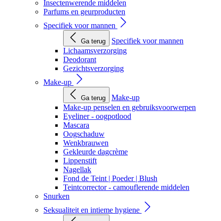
Insectenwerende middelen
Parfums en geurproducten
Specifiek voor mannen
Specifiek voor mannen
Ga terug
Lichaamsverzorging
Deodorant
Gezichtsverzorging
Make-up
Make-up
Ga terug
Make-up penselen en gebruiksvoorwerpen
Eyeliner - oogpotlood
Mascara
Oogschaduw
Wenkbrauwen
Gekleurde dagcrème
Lippenstift
Nagellak
Fond de Teint | Poeder | Blush
Teintcorrector - camouflerende middelen
Snurken
Seksualiteit en intieme hygiene