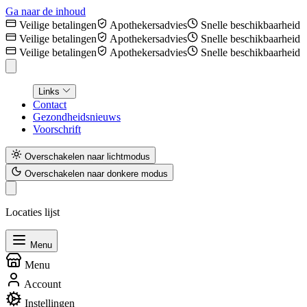
Ga naar de inhoud
Veilige betalingen
Apothekersadvies
Snelle beschikbaarheid
Veilige betalingen
Apothekersadvies
Snelle beschikbaarheid
Veilige betalingen
Apothekersadvies
Snelle beschikbaarheid
Links
Contact
Gezondheidsnieuws
Voorschrift
Overschakelen naar lichtmodus
Overschakelen naar donkere modus
Locaties lijst
Menu
Menu
Account
Instellingen