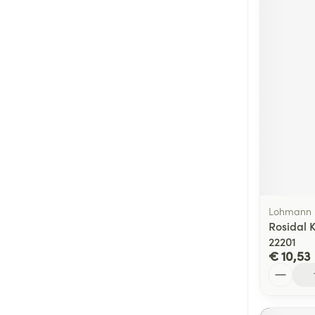
Lohmann 
Rosidal 
22201
€ 10,53
Aantal