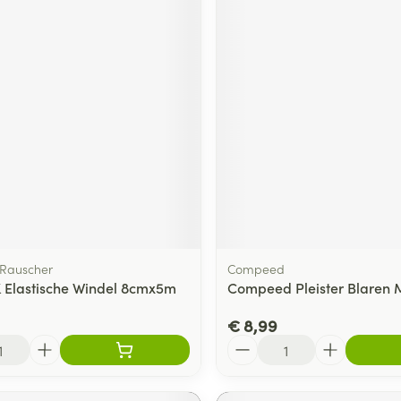
Rauscher
Compeed
K Elastische Windel 8cmx5m
Compeed Pleister Blaren
€ 8,99
Aantal