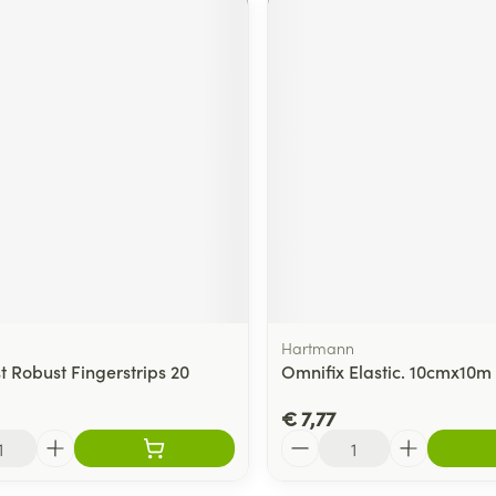
Hartmann
t Robust Fingerstrips 20
Omnifix Elastic. 10cmx10m 
€ 7,77
Aantal