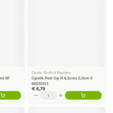
Opsite, Smith & Nephew
ml Nf
Opsite Post Op N 6,5cmx 5,0cm 5
66030313
€ 6,79
Aantal