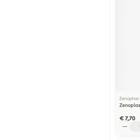
Zenophar
Zenoplas
€ 7,70
Aantal