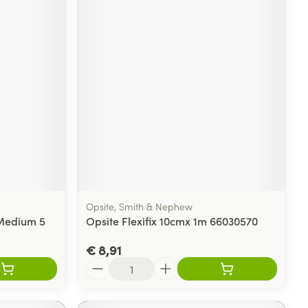
Opsite, Smith & Nephew
 Medium 5
Opsite Flexifix 10cmx 1m 66030570
€ 8,91
Aantal