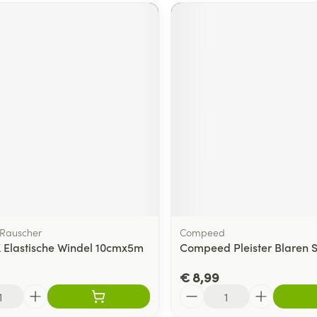
Rauscher
Compeed
K Elastische Windel 10cmx5m
Compeed Pleister Blaren S
€ 8,99
Aantal