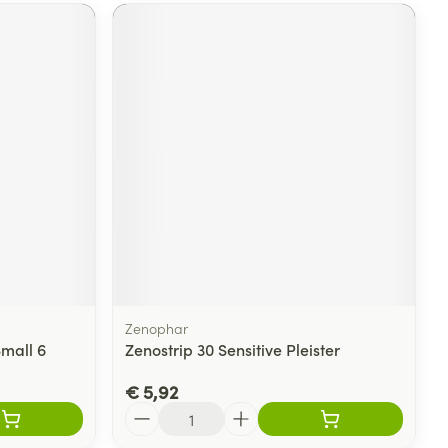
Zenophar
mall 6
Zenostrip 30 Sensitive Pleister
€ 5,92
Aantal