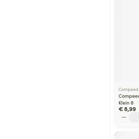
Compeed
Compeed 
Klein 8
€ 8,99
Aantal