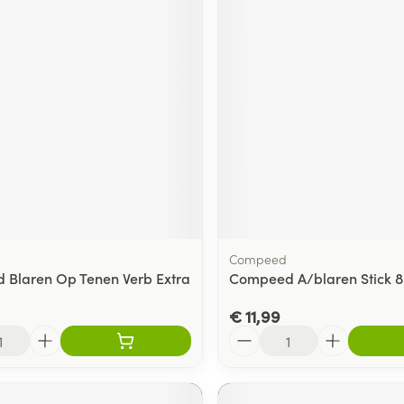
Compeed
Blaren Op Tenen Verb Extra
Compeed A/blaren Stick 8
€ 11,99
Aantal