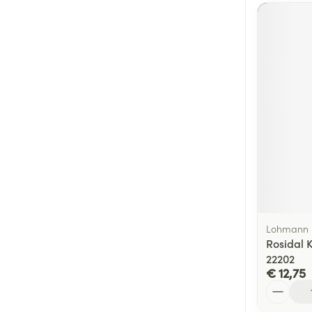
Lohmann 
Rosidal 
22202
€ 12,75
Aantal