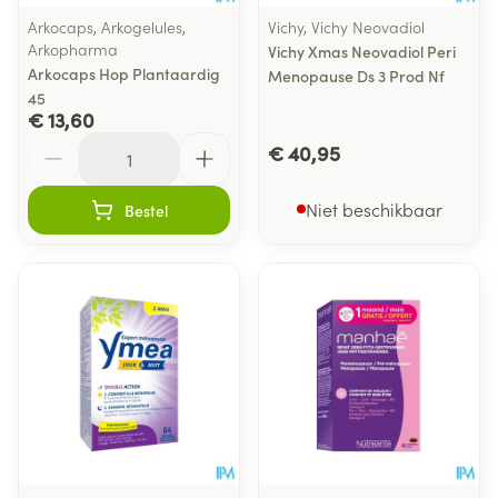
Arkocaps, Arkogelules,
Vichy, Vichy Neovadiol
Arkopharma
Vichy Xmas Neovadiol Peri
Arkocaps Hop Plantaardig
Menopause Ds 3 Prod Nf
45
€ 13,60
Aantal
€ 40,95
Niet beschikbaar
Bestel