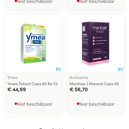
Niet beschikbaar
Niet beschikbaar
Ymea
Nutrisante
Ymea Totaal Caps 60 Be V2
Manhae 3 Maand Caps 90
€ 44,99
€ 56,70
Niet beschikbaar
Niet beschikbaar