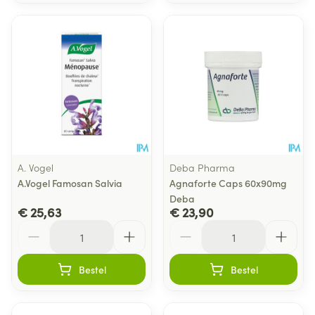
A. Vogel
Deba Pharma
A.Vogel Famosan Salvia
Agnaforte Caps 60x90mg
Deba
€ 25,63
€ 23,90
Aantal
Aantal
Bestel
Bestel