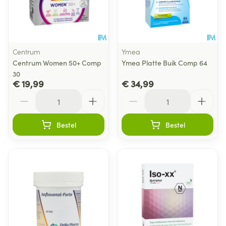
Centrum
Ymea
Centrum Women 50+ Comp
Ymea Platte Buik Comp 64
30
€ 19,99
€ 34,99
Aantal
Aantal
Bestel
Bestel