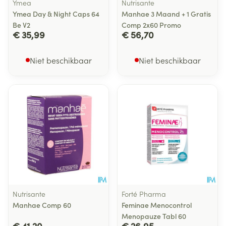
Ymea
Nutrisante
Ymea Day & Night Caps 64
Manhae 3 Maand + 1 Gratis
Be V2
Comp 2x60 Promo
€ 35,99
€ 56,70
Niet beschikbaar
Niet beschikbaar
Nutrisante
Forté Pharma
Manhae Comp 60
Feminae Menocontrol
Menopauze Tabl 60
€ 41,20
€ 26,95