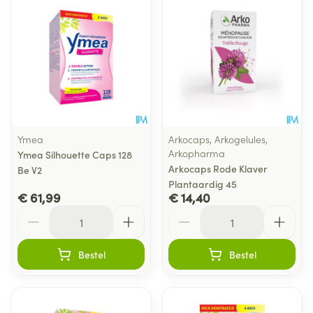
Ymea
Arkocaps, Arkogelules,
Arkopharma
Ymea Silhouette Caps 128
Arkocaps Rode Klaver
Be V2
Plantaardig 45
€ 61,99
€ 14,40
Aantal
Aantal
Bestel
Bestel