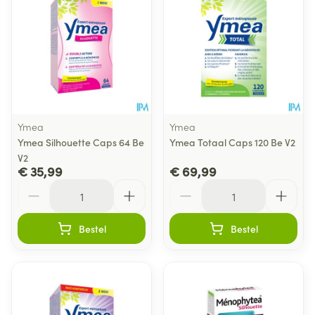
Ymea
Ymea
Ymea Silhouette Caps 64 Be
Ymea Totaal Caps 120 Be V2
V2
€ 35,99
€ 69,99
Aantal
Aantal
Bestel
Bestel