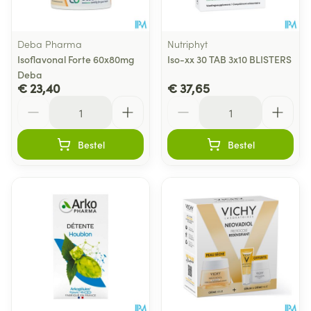
Deba Pharma
Nutriphyt
Isoflavonal Forte 60x80mg
Iso-xx 30 TAB 3x10 BLISTERS
Deba
€ 23,40
€ 37,65
Aantal
Aantal
Bestel
Bestel