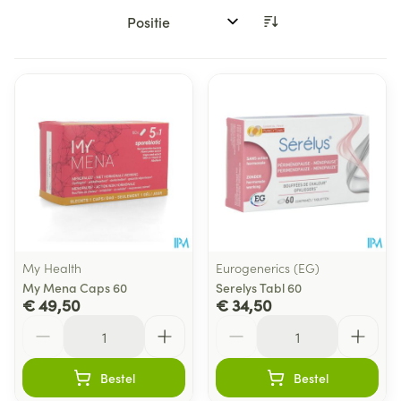
Sorteer op:
My Health
Eurogenerics (EG)
My Mena Caps 60
Serelys Tabl 60
€ 49,50
€ 34,50
Aantal
Aantal
Bestel
Bestel