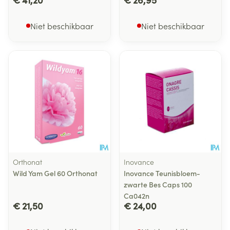
Niet beschikbaar
Niet beschikbaar
Orthonat
Inovance
Wild Yam Gel 60 Orthonat
Inovance Teunisbloem-
zwarte Bes Caps 100
Ca042n
€ 21,50
€ 24,00