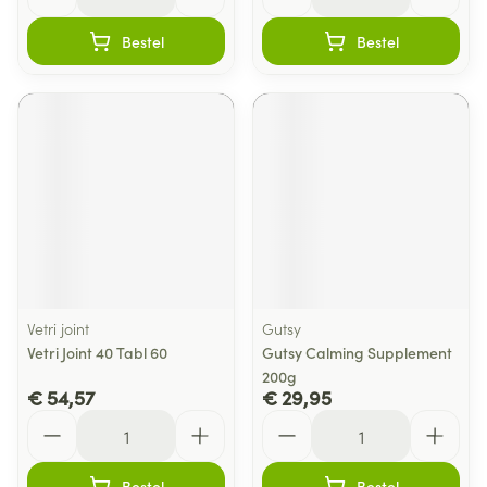
Bestel
Bestel
Vetri joint
Gutsy
Vetri Joint 40 Tabl 60
Gutsy Calming Supplement
200g
€ 54,57
€ 29,95
Aantal
Aantal
Bestel
Bestel