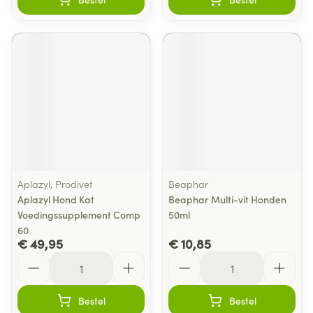
Aplazyl, Prodivet
Beaphar
Aplazyl Hond Kat
Beaphar Multi-vit Honden
Voedingssupplement Comp
50ml
60
€ 49,95
€ 10,85
Aantal
Aantal
Bestel
Bestel