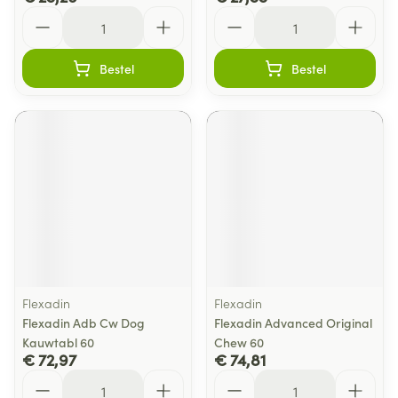
Aantal
Aantal
Bestel
Bestel
Flexadin
Flexadin
Flexadin Adb Cw Dog
Flexadin Advanced Original
Kauwtabl 60
Chew 60
€ 72,97
€ 74,81
Aantal
Aantal