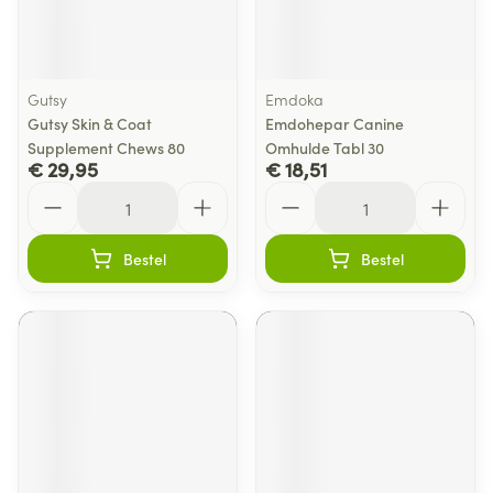
Gutsy
Emdoka
Gutsy Skin & Coat
Emdohepar Canine
Supplement Chews 80
Omhulde Tabl 30
€ 29,95
€ 18,51
Aantal
Aantal
Bestel
Bestel