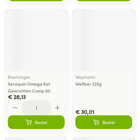
Boehringer
Wepharm
Seraquin Omega Kat
Wefiber 225g
Gewrichten Comp 60
€ 28,13
Aantal
€ 30,01
Bestel
Bestel