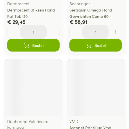
Dermoscent
Boehringer
Dermoscent Uti-zen Hond
Seraquin Omega Hond
Kat Tabl 30
Gewrichten Comp 60
€ 29,45
€ 58,91
Aantal
Aantal
Bestel
Bestel
Dopharma Veterinaire
VMD
Farmaca
Ascopet Pdr 500g Vmd