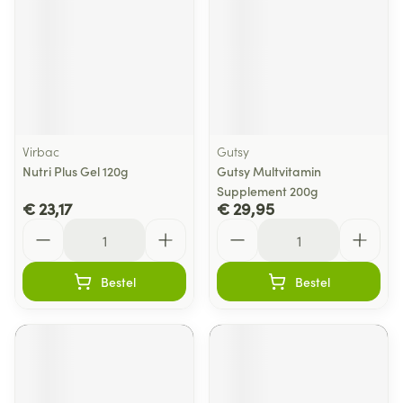
Virbac
Gutsy
Nutri Plus Gel 120g
Gutsy Multvitamin
Supplement 200g
€ 23,17
€ 29,95
Aantal
Aantal
Bestel
Bestel