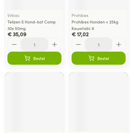
Virbac
Prohibex
Telizen S Hond-kat Comp
Prohibex Honden < 25kg
30x 50mg
Kauwtabl. 6
€ 35,09
€ 17,02
Aantal
Aantal
Bestel
Bestel