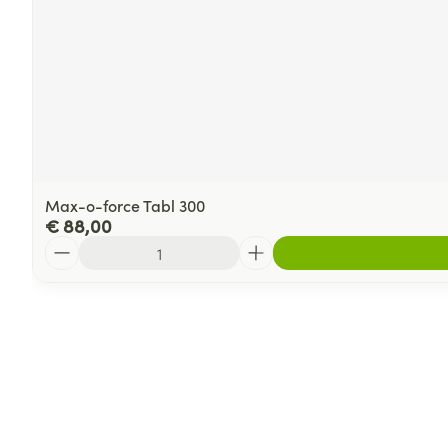
Max-o-force Tabl 300
€ 88,00
Aantal