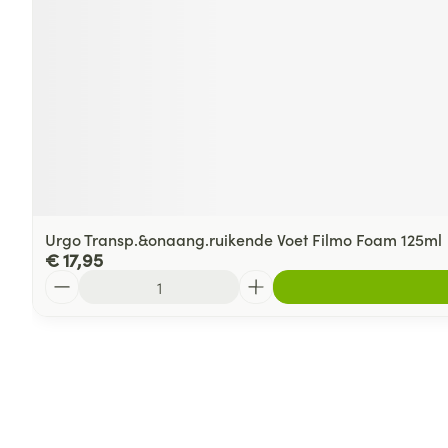
Urgo Transp.&onaang.ruikende Voet Filmo Foam 125ml
€ 17,95
Aantal