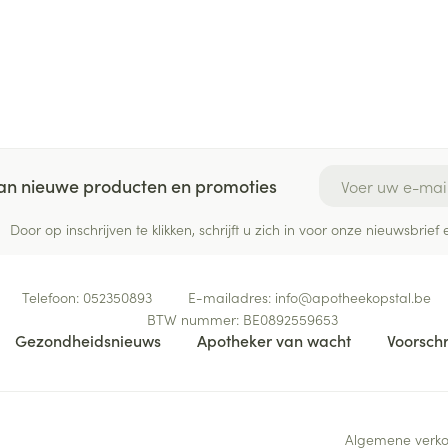
E-mail adres
 van nieuwe producten en promoties
Door op inschrijven te klikken, schrijft u zich in voor onze nieuwsbri
Telefoon:
052350893
E-mailadres:
info@
apotheekopstal.be
BTW nummer:
BE0892559653
Gezondheidsnieuws
Apotheker van wacht
Voorschr
Algemene verk