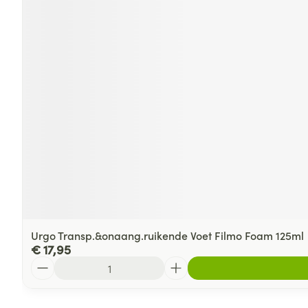
Urgo Transp.&onaang.ruikende Voet Filmo Foam 125ml
€ 17,95
Aantal