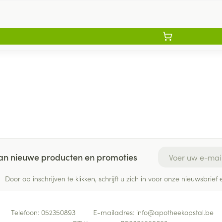
E-mail adres
 van nieuwe producten en promoties
Door op inschrijven te klikken, schrijft u zich in voor onze nieuwsbri
Telefoon:
052350893
E-mailadres:
info@
apotheekopstal.be