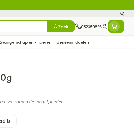
Oversc
Zoek
052350893
Klant menu
Zwangerschap en kinderen
Geneesmiddelen
n
ten
ts
Handen
Voedingstherapie &
Zicht
Gemmotherapie
Incontinentie
Paarden
Mineralen, vitaminen en
00g
en
welzijn
tonica
eren
Handverzorging
Onderleggers
Ogen
Mineralen
gewrichten
Steunkousen
n
apslingerie
Handhygiëne
Luierbroekje
en - detox
Neus
Vitaminen
ijken we samen de mogelijkheden.
en hygiëne
Manicure & pedicure
Inlegverband
Keel
en supplementen
Incontinentieslips
ad is
Botten, spieren en
Toon meer
gewrichten
armtetherapie
ogels
Fytotherapie
Wondzorg