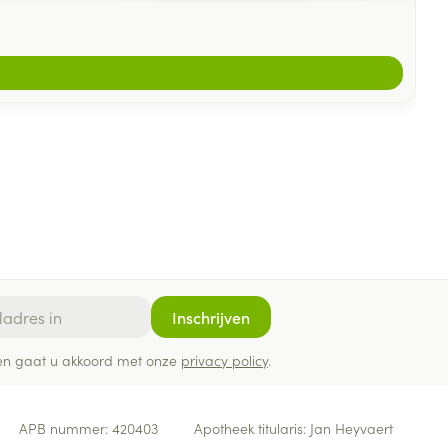
Inschrijven
ef en gaat u akkoord met onze
privacy policy
.
APB nummer:
420403
Apotheek titularis:
Jan Heyvaert