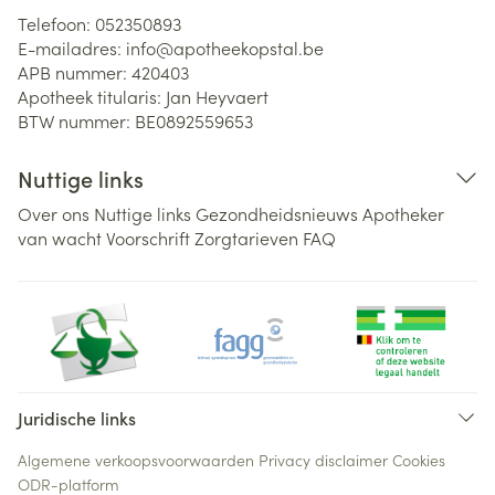
Telefoon:
052350893
E-mailadres:
info@
apotheekopstal.be
APB nummer:
420403
Apotheek titularis:
Jan Heyvaert
BTW nummer:
BE0892559653
Nuttige links
Over ons
Nuttige links
Gezondheidsnieuws
Apotheker
van wacht
Voorschrift
Zorgtarieven
FAQ
Juridische links
Algemene verkoopsvoorwaarden
Privacy disclaimer
Cookies
ODR-platform